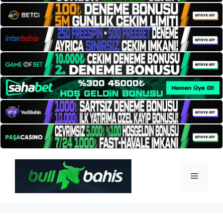
İçeriğe
atla
Menü