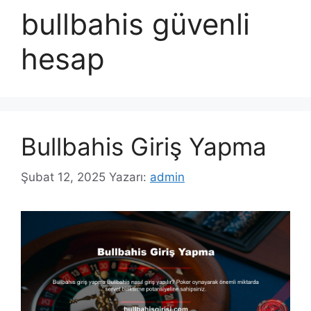
bullbahis güvenli
hesap
Bullbahis Giriş Yapma
Şubat 12, 2025
Yazarı:
admin