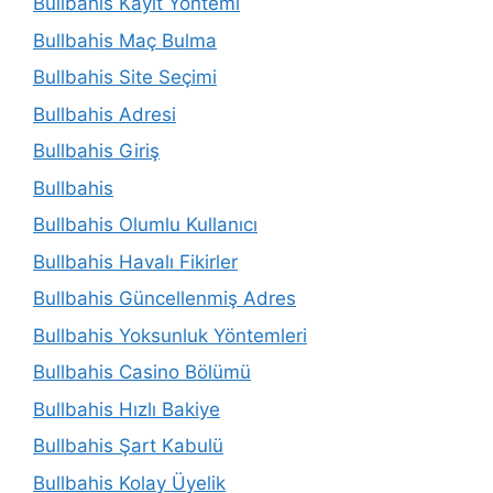
Bullbahis Kayıt Yöntemi
Bullbahis Maç Bulma
Bullbahis Site Seçimi
Bullbahis Adresi
Bullbahis Giriş
Bullbahis
Bullbahis Olumlu Kullanıcı
Bullbahis Havalı Fikirler
Bullbahis Güncellenmiş Adres
Bullbahis Yoksunluk Yöntemleri
Bullbahis Casino Bölümü
Bullbahis Hızlı Bakiye
Bullbahis Şart Kabulü
Bullbahis Kolay Üyelik