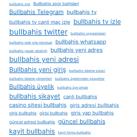
Bullbahis spor bahisleri
bullbahis slot
Bullbahis Telegram
bullbahis tv
bullbahis tv izle
bullbahis tv canli maç izle
bullbahis twitter
bullbahis uygulamaları
bullbahis whatsapp
bullbahis web site mevduat
bullbahis yeni adres
bullbahis yasak rahatlığı
bullbahis yeni adresi
Bullbahis yeni giriş
bullbahis ödeme süreci
bullbahis ödeme yöntemleri
bullbahis üyelerinden şikayetler
Bullbahis üyelik
bullbahis üye olmak
bullbahis şikayet
canli bullbahis
casino sitesi bullbahis
giris adresi bullbahis
giris yap bullbahis
giris bullbahis
girisi bullbahis
güncel bullbahis
güncel adresi bullbahis
kayit bullbahis
kayıt formu bullbahis