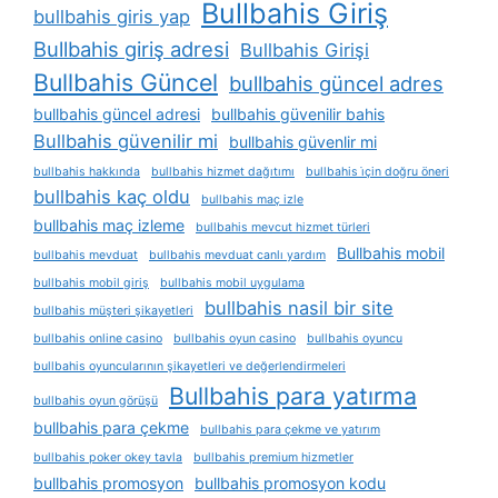
Bullbahis Giriş
bullbahis giris yap
Bullbahis giriş adresi
Bullbahis Girişi
Bullbahis Güncel
bullbahis güncel adres
bullbahis güncel adresi
bullbahis güvenilir bahis
Bullbahis güvenilir mi
bullbahis güvenlir mi
bullbahis hakkında
bullbahis hizmet dağıtımı
bullbahis i̇çin doğru öneri
bullbahis kaç oldu
bullbahis maç izle
bullbahis maç izleme
bullbahis mevcut hizmet türleri
Bullbahis mobil
bullbahis mevduat
bullbahis mevduat canlı yardım
bullbahis mobil giriş
bullbahis mobil uygulama
bullbahis nasil bir site
bullbahis müşteri şikayetleri
bullbahis online casino
bullbahis oyun casino
bullbahis oyuncu
bullbahis oyuncularının şikayetleri ve değerlendirmeleri
Bullbahis para yatırma
bullbahis oyun görüşü
bullbahis para çekme
bullbahis para çekme ve yatırım
bullbahis poker okey tavla
bullbahis premium hizmetler
bullbahis promosyon
bullbahis promosyon kodu