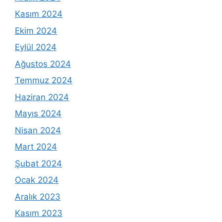
Kasım 2024
Ekim 2024
Eylül 2024
Ağustos 2024
Temmuz 2024
Haziran 2024
Mayıs 2024
Nisan 2024
Mart 2024
Şubat 2024
Ocak 2024
Aralık 2023
Kasım 2023