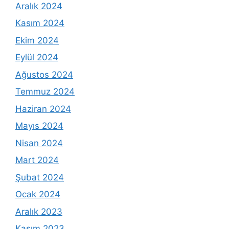
Aralık 2024
Kasım 2024
Ekim 2024
Eylül 2024
Ağustos 2024
Temmuz 2024
Haziran 2024
Mayıs 2024
Nisan 2024
Mart 2024
Şubat 2024
Ocak 2024
Aralık 2023
Kasım 2023