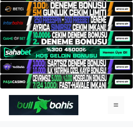
İçeriğe
atla
Menü