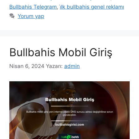
Bullbahis Telegram
,
i̇lk bullbahis genel reklamı
Yorum yap
Bullbahis Mobil Giriş
Nisan 6, 2024
Yazarı:
admin