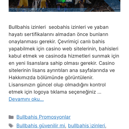
Bullbahis izinleri seobahis izinleri ve yaban
hayatı sertifikalarını almadan önce bunların
onaylanması gerekir. Çevrimiçi canlı bahis
yapabilmek için casino web sitelerinin, bahisleri
kabul etmek ve casinoda hizmetleri sunmak için
en yeni lisanslara sahip olması gerekir. Casino
sitelerinin lisans ayrıntıları ana sayfalarında ve
Hakkımızda bölümünde görüntülenir.
Lisansınızın güncel olup olmadığını kontrol
etmek için logoya tıklama seçeneğiniz …
Devamını oku…
Kategoriler
Bullbahis Promosyonlar
Etiketler
Bullbahis güvenilir mi
,
bullbahis i̇zinleri
,