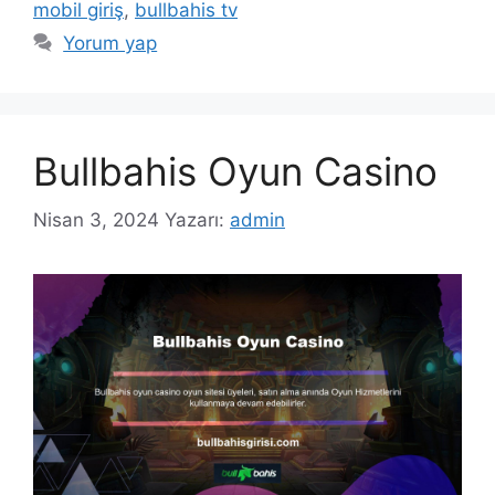
mobil giriş
,
bullbahis tv
Yorum yap
Bullbahis Oyun Casino
Nisan 3, 2024
Yazarı:
admin