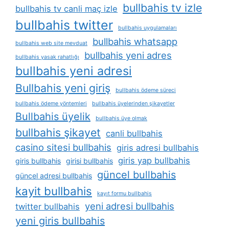
bullbahis tv izle
bullbahis tv canli maç izle
bullbahis twitter
bullbahis uygulamaları
bullbahis whatsapp
bullbahis web site mevduat
bullbahis yeni adres
bullbahis yasak rahatlığı
bullbahis yeni adresi
Bullbahis yeni giriş
bullbahis ödeme süreci
bullbahis ödeme yöntemleri
bullbahis üyelerinden şikayetler
Bullbahis üyelik
bullbahis üye olmak
bullbahis şikayet
canli bullbahis
casino sitesi bullbahis
giris adresi bullbahis
giris yap bullbahis
giris bullbahis
girisi bullbahis
güncel bullbahis
güncel adresi bullbahis
kayit bullbahis
kayıt formu bullbahis
yeni adresi bullbahis
twitter bullbahis
yeni giris bullbahis