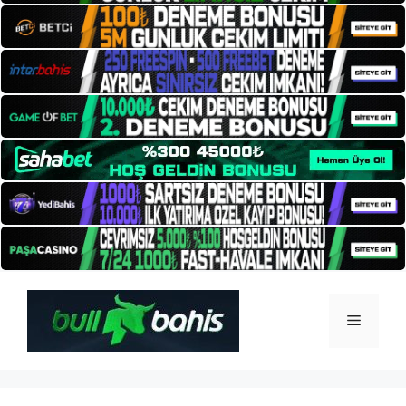
İçeriğe
atla
Menü