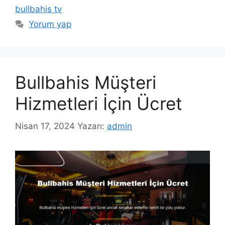
bullbahis tv
Yorum yap
Bullbahis Müşteri
Hizmetleri İçin Ücret
Nisan 17, 2024
Yazarı:
admin