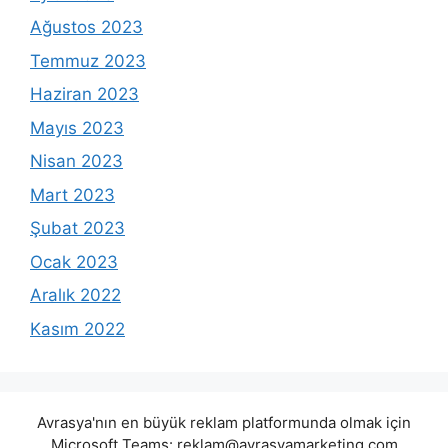
Ağustos 2023
Temmuz 2023
Haziran 2023
Mayıs 2023
Nisan 2023
Mart 2023
Şubat 2023
Ocak 2023
Aralık 2022
Kasım 2022
Avrasya'nın en büyük reklam platformunda olmak için
Microsoft Teams:
reklam@avrasyamarketing.com