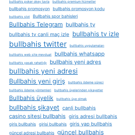
bullbahis poker okey tavla
bullbahis premium hizmetler
bullbahis promosyon
bullbahis promosyon kodu
Bullbahis spor bahisleri
bullbahis slot
Bullbahis Telegram
bullbahis tv
bullbahis tv izle
bullbahis tv canli maç izle
bullbahis twitter
bullbahis uygulamaları
bullbahis whatsapp
bullbahis web site mevduat
bullbahis yeni adres
bullbahis yasak rahatlığı
bullbahis yeni adresi
Bullbahis yeni giriş
bullbahis ödeme süreci
bullbahis ödeme yöntemleri
bullbahis üyelerinden şikayetler
Bullbahis üyelik
bullbahis üye olmak
bullbahis şikayet
canli bullbahis
casino sitesi bullbahis
giris adresi bullbahis
giris yap bullbahis
giris bullbahis
girisi bullbahis
güncel bullbahis
güncel adresi bullbahis