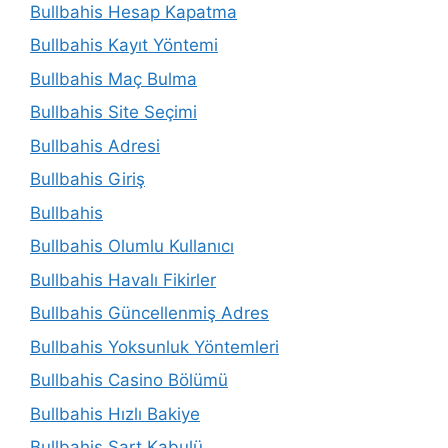
Bullbahis Hesap Kapatma
Bullbahis Kayıt Yöntemi
Bullbahis Maç Bulma
Bullbahis Site Seçimi
Bullbahis Adresi
Bullbahis Giriş
Bullbahis
Bullbahis Olumlu Kullanıcı
Bullbahis Havalı Fikirler
Bullbahis Güncellenmiş Adres
Bullbahis Yoksunluk Yöntemleri
Bullbahis Casino Bölümü
Bullbahis Hızlı Bakiye
Bullbahis Şart Kabulü