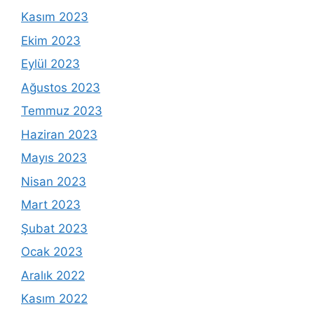
Kasım 2023
Ekim 2023
Eylül 2023
Ağustos 2023
Temmuz 2023
Haziran 2023
Mayıs 2023
Nisan 2023
Mart 2023
Şubat 2023
Ocak 2023
Aralık 2022
Kasım 2022