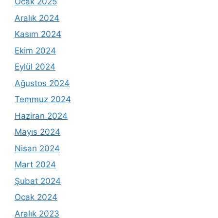
Ocak 2025
Aralık 2024
Kasım 2024
Ekim 2024
Eylül 2024
Ağustos 2024
Temmuz 2024
Haziran 2024
Mayıs 2024
Nisan 2024
Mart 2024
Şubat 2024
Ocak 2024
Aralık 2023