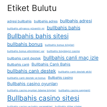
Etiket Bulutu
bullbahis adresi
adresi bullbahis
bullbahis adres
bullbahis bahis
bullbahis altyapısı güvenilir mi
Bullbahis bahis sitesi
bullbahis bonus
bullbahis bonus bilgileri
bullbahis bonus etkinlikleri var
bullbahis büyüleyici casino
bullbahis canli maç izle
bullbahis canli destek
Bullbahis Canlı Bahis
Bullbahis canlı
bullbahis canlı destek
bullbahis canlı destek ekibi
Bullbahis casino
bullbahis canlı destek ve bonus
Bullbahis casino oyunları
bullbahis casino oyunları ödeme bilgileri
bullbahis casino segmenti
Bullbahis casino sitesi
bullbahis casino ve bahis seçenekleri
bullbahis diğer siteler