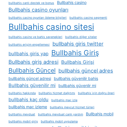
Bullbahis casino
bullbahis canlı destek ve bonus
Bullbahis casino oyunları
bullbahis casino oyunları ödeme bilgileri
bullbahis casino segmenti
Bullbahis casino sitesi
bullbahis casino ve bahis seçenekleri
bullbahis diğer siteler
bullbahis giris twitter
bullbahis erişim engellemesi
Bullbahis Giriş
bullbahis giris yap
Bullbahis giriş adresi
Bullbahis Girişi
Bullbahis Güncel
bullbahis güncel adres
bullbahis güncel adresi
bullbahis güvenilir bahis
Bullbahis güvenilir mi
bullbahis güvenlir mi
bullbahis hakkında
bullbahis hizmet dağıtımı
bullbahis i̇çin doğru öneri
bullbahis kaç oldu
bullbahis maç izle
bullbahis maç izleme
bullbahis mevcut hizmet türleri
Bullbahis mobil
bullbahis mevduat
bullbahis mevduat canlı yardım
bullbahis mobil giriş
bullbahis mobil uygulama