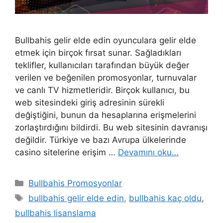
Bullbahis gelir elde edin oyunculara gelir elde
etmek için birçok fırsat sunar. Sağladıkları
teklifler, kullanıcıları tarafından büyük değer
verilen ve beğenilen promosyonlar, turnuvalar
ve canlı TV hizmetleridir. Birçok kullanıcı, bu
web sitesindeki giriş adresinin sürekli
değiştiğini, bunun da hesaplarına erişmelerini
zorlaştırdığını bildirdi. Bu web sitesinin davranışı
değildir. Türkiye ve bazı Avrupa ülkelerinde
casino sitelerine erişim …
Devamını oku…
Kategoriler
Bullbahis Promosyonlar
Etiketler
bullbahis gelir elde edin
,
bullbahis kaç oldu
,
bullbahis lisanslama