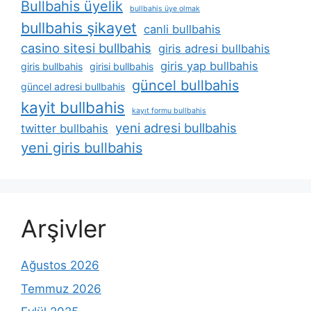
Bullbahis üyelik
bullbahis üye olmak
bullbahis şikayet
canli bullbahis
casino sitesi bullbahis
giris adresi bullbahis
giris yap bullbahis
giris bullbahis
girisi bullbahis
güncel bullbahis
güncel adresi bullbahis
kayit bullbahis
kayıt formu bullbahis
yeni adresi bullbahis
twitter bullbahis
yeni giris bullbahis
Arşivler
Ağustos 2026
Temmuz 2026