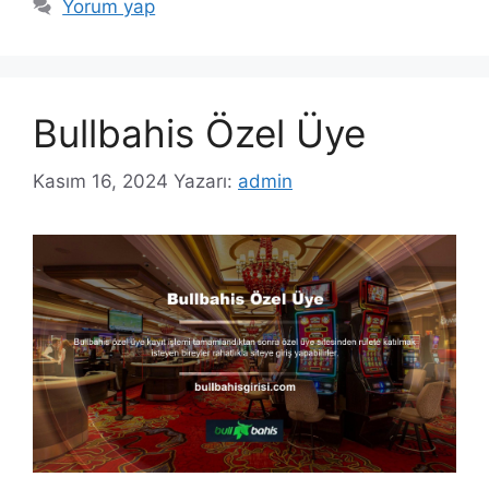
Yorum yap
Bullbahis Özel Üye
Kasım 16, 2024
Yazarı:
admin