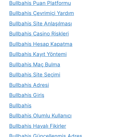
Bullbahis Puan Platformu
Bullbahis Çevrimiçi Yardım
Bullbahis Site Anlaşılması
Bullbahis Casino Riskleri
Bullbahis Hesap Kapatma
Bullbahis Kayıt Yöntemi
Bullbahis Maç Bulma
Bullbahis Site Seçimi
Bullbahis Adresi
Bullbahis Giriş
Bullbahis
Bullbahis Olumlu Kullanıcı
Bullbahis Havalı Fikirler
Bullbahis Güncellenmiş Adres