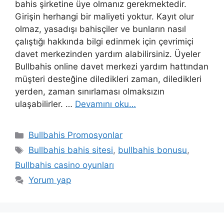
bahis şirketine üye olmanız gerekmektedir.
Girişin herhangi bir maliyeti yoktur. Kayıt olur
olmaz, yasadışı bahisçiler ve bunların nasıl
çalıştığı hakkında bilgi edinmek için çevrimiçi
davet merkezinden yardım alabilirsiniz. Üyeler
Bullbahis online davet merkezi yardım hattından
müşteri desteğine diledikleri zaman, diledikleri
yerden, zaman sınırlaması olmaksızın
ulaşabilirler. …
Devamını oku…
Kategoriler
Bullbahis Promosyonlar
Etiketler
Bullbahis bahis sitesi
,
bullbahis bonusu
,
Bullbahis casino oyunları
Yorum yap