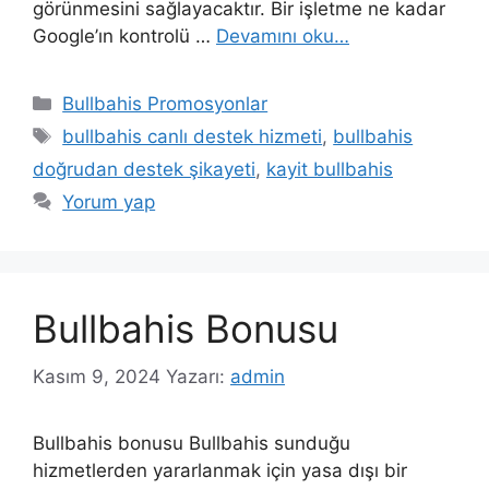
görünmesini sağlayacaktır. Bir işletme ne kadar
Google’ın kontrolü …
Devamını oku…
Kategoriler
Bullbahis Promosyonlar
Etiketler
bullbahis canlı destek hizmeti
,
bullbahis
doğrudan destek şikayeti
,
kayit bullbahis
Yorum yap
Bullbahis Bonusu
Kasım 9, 2024
Yazarı:
admin
Bullbahis bonusu Bullbahis sunduğu
hizmetlerden yararlanmak için yasa dışı bir