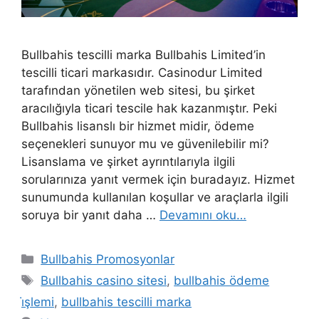
Bullbahis tescilli marka Bullbahis Limited’in
tescilli ticari markasıdır. Casinodur Limited
tarafından yönetilen web sitesi, bu şirket
aracılığıyla ticari tescile hak kazanmıştır. Peki
Bullbahis lisanslı bir hizmet midir, ödeme
seçenekleri sunuyor mu ve güvenilebilir mi?
Lisanslama ve şirket ayrıntılarıyla ilgili
sorularınıza yanıt vermek için buradayız. Hizmet
sunumunda kullanılan koşullar ve araçlarla ilgili
soruya bir yanıt daha …
Devamını oku…
Kategoriler
Bullbahis Promosyonlar
Etiketler
Bullbahis casino sitesi
,
bullbahis ödeme
i̇şlemi
,
bullbahis tescilli marka