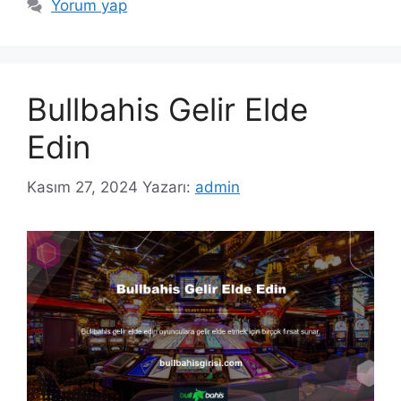
Yorum yap
Bullbahis Gelir Elde
Edin
Kasım 27, 2024
Yazarı:
admin