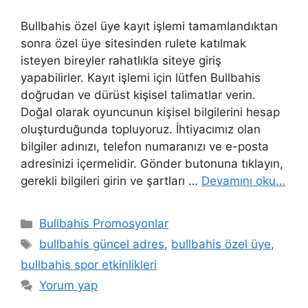
Bullbahis özel üye kayıt işlemi tamamlandıktan
sonra özel üye sitesinden rulete katılmak
isteyen bireyler rahatlıkla siteye giriş
yapabilirler. Kayıt işlemi için lütfen Bullbahis
doğrudan ve dürüst kişisel talimatlar verin.
Doğal olarak oyuncunun kişisel bilgilerini hesap
oluşturduğunda topluyoruz. İhtiyacımız olan
bilgiler adınızı, telefon numaranızı ve e-posta
adresinizi içermelidir. Gönder butonuna tıklayın,
gerekli bilgileri girin ve şartları …
Devamını oku…
Kategoriler
Bullbahis Promosyonlar
Etiketler
bullbahis güncel adres
,
bullbahis özel üye
,
bullbahis spor etkinlikleri
Yorum yap