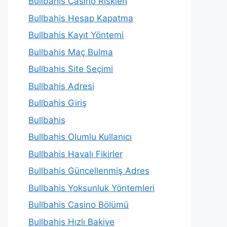
Bullbahis Casino Riskleri
Bullbahis Hesap Kapatma
Bullbahis Kayıt Yöntemi
Bullbahis Maç Bulma
Bullbahis Site Seçimi
Bullbahis Adresi
Bullbahis Giriş
Bullbahis
Bullbahis Olumlu Kullanıcı
Bullbahis Havalı Fikirler
Bullbahis Güncellenmiş Adres
Bullbahis Yoksunluk Yöntemleri
Bullbahis Casino Bölümü
Bullbahis Hızlı Bakiye