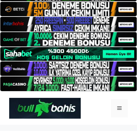
İçeriğe
atla
Menü