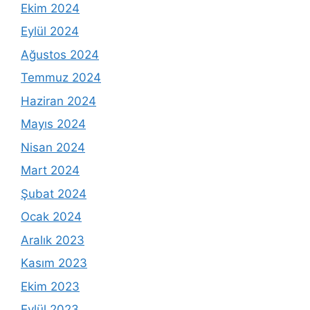
Ekim 2024
Eylül 2024
Ağustos 2024
Temmuz 2024
Haziran 2024
Mayıs 2024
Nisan 2024
Mart 2024
Şubat 2024
Ocak 2024
Aralık 2023
Kasım 2023
Ekim 2023
Eylül 2023