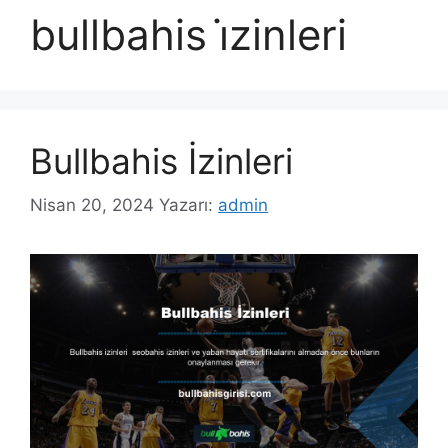
bullbahis i̇zinleri
Bullbahis İzinleri
Nisan 20, 2024
Yazarı:
admin