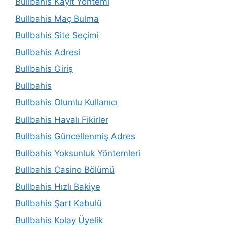
Bullbahis Kayıt Yöntemi
Bullbahis Maç Bulma
Bullbahis Site Seçimi
Bullbahis Adresi
Bullbahis Giriş
Bullbahis
Bullbahis Olumlu Kullanıcı
Bullbahis Havalı Fikirler
Bullbahis Güncellenmiş Adres
Bullbahis Yoksunluk Yöntemleri
Bullbahis Casino Bölümü
Bullbahis Hızlı Bakiye
Bullbahis Şart Kabulü
Bullbahis Kolay Üyelik