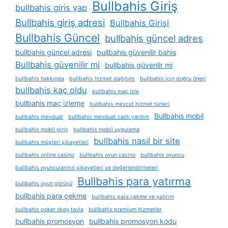
Bullbahis Giriş
bullbahis giris yap
Bullbahis giriş adresi
Bullbahis Girişi
Bullbahis Güncel
bullbahis güncel adres
bullbahis güncel adresi
bullbahis güvenilir bahis
Bullbahis güvenilir mi
bullbahis güvenlir mi
bullbahis hakkında
bullbahis hizmet dağıtımı
bullbahis i̇çin doğru öneri
bullbahis kaç oldu
bullbahis maç izle
bullbahis maç izleme
bullbahis mevcut hizmet türleri
Bullbahis mobil
bullbahis mevduat
bullbahis mevduat canlı yardım
bullbahis mobil giriş
bullbahis mobil uygulama
bullbahis nasil bir site
bullbahis müşteri şikayetleri
bullbahis online casino
bullbahis oyun casino
bullbahis oyuncu
bullbahis oyuncularının şikayetleri ve değerlendirmeleri
Bullbahis para yatırma
bullbahis oyun görüşü
bullbahis para çekme
bullbahis para çekme ve yatırım
bullbahis poker okey tavla
bullbahis premium hizmetler
bullbahis promosyon
bullbahis promosyon kodu