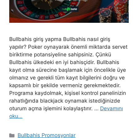
Bullbahis giriş yapma Bullbahis nasıl giriş
yapılır? Poker oynayarak önemli miktarda servet
biriktirme potansiyeline sahipsiniz. Çünkü
Bullbahis ülkedeki en iyi bahisçidir. Bullbahis
kayıt olma sürecine başlamak için öncelikle üye
olmanız ve gerekli tüm kayıt bilgilerini doğru ve
kapsamlı bir şekilde vermeniz gerekmektedir.
Programa kaydolmak, kişisel kontrol panelinizin
rahatlığında blackjack oynamak istediğinizde
oturum açma işlemini kolaylaştırır. …
Devamını
oku…
Kategoriler
Bullbahis Promosyonlar