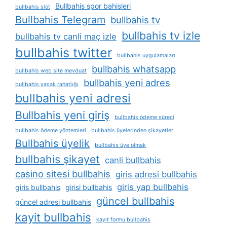
Bullbahis spor bahisleri
bullbahis slot
Bullbahis Telegram
bullbahis tv
bullbahis tv izle
bullbahis tv canli maç izle
bullbahis twitter
bullbahis uygulamaları
bullbahis whatsapp
bullbahis web site mevduat
bullbahis yeni adres
bullbahis yasak rahatlığı
bullbahis yeni adresi
Bullbahis yeni giriş
bullbahis ödeme süreci
bullbahis ödeme yöntemleri
bullbahis üyelerinden şikayetler
Bullbahis üyelik
bullbahis üye olmak
bullbahis şikayet
canli bullbahis
casino sitesi bullbahis
giris adresi bullbahis
giris yap bullbahis
giris bullbahis
girisi bullbahis
güncel bullbahis
güncel adresi bullbahis
kayit bullbahis
kayıt formu bullbahis