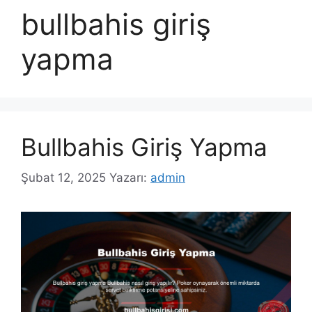
bullbahis giriş
yapma
Bullbahis Giriş Yapma
Şubat 12, 2025
Yazarı:
admin