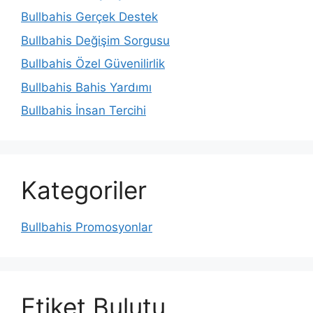
Bullbahis Gerçek Destek
Bullbahis Değişim Sorgusu
Bullbahis Özel Güvenilirlik
Bullbahis Bahis Yardımı
Bullbahis İnsan Tercihi
Kategoriler
Bullbahis Promosyonlar
Etiket Bulutu