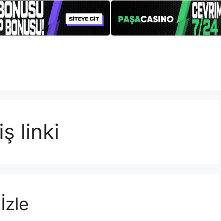
ş linki
İzle