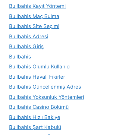
Bullbahis Kayıt Yöntemi
Bullbahis Maç Bulma
Bullbahis Site Seçimi
Bullbahis Adresi
Bullbahis Giriş
Bullbahis
Bullbahis Olumlu Kullanıcı
Bullbahis Havalı Fikirler
Bullbahis Güncellenmiş Adres
Bullbahis Yoksunluk Yöntemleri
Bullbahis Casino Bölümü
Bullbahis Hızlı Bakiye
Bullbahis Şart Kabulü