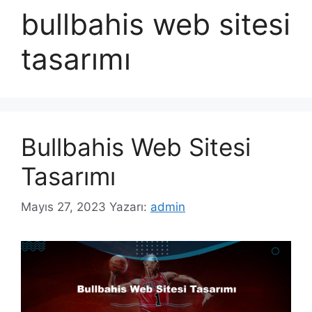
bullbahis web sitesi
tasarımı
Bullbahis Web Sitesi
Tasarımı
Mayıs 27, 2023
Yazarı:
admin