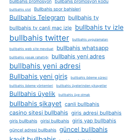
bullbahis promosyon
bullbahis promosyon kodu
Bullbahis spor bahisleri
bullbahis slot
Bullbahis Telegram
bullbahis tv
bullbahis tv izle
bullbahis tv canli maç izle
bullbahis twitter
bullbahis uygulamaları
bullbahis whatsapp
bullbahis web site mevduat
bullbahis yeni adres
bullbahis yasak rahatlığı
bullbahis yeni adresi
Bullbahis yeni giriş
bullbahis ödeme süreci
bullbahis ödeme yöntemleri
bullbahis üyelerinden şikayetler
Bullbahis üyelik
bullbahis üye olmak
bullbahis şikayet
canli bullbahis
casino sitesi bullbahis
giris adresi bullbahis
giris yap bullbahis
giris bullbahis
girisi bullbahis
güncel bullbahis
güncel adresi bullbahis
kayit bullbahis