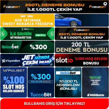
×
BULLBAHIS GİRİŞ İÇİN TIKLAYINIZ!