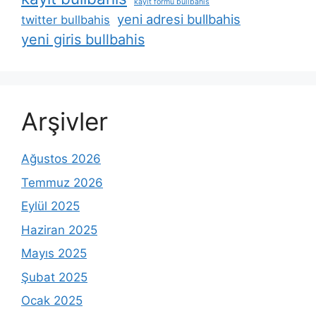
kayıt formu bullbahis
yeni adresi bullbahis
twitter bullbahis
yeni giris bullbahis
Arşivler
Ağustos 2026
Temmuz 2026
Eylül 2025
Haziran 2025
Mayıs 2025
Şubat 2025
Ocak 2025