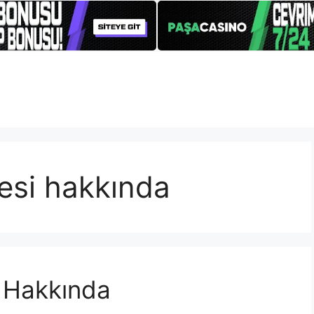
tesi hakkında
i Hakkında