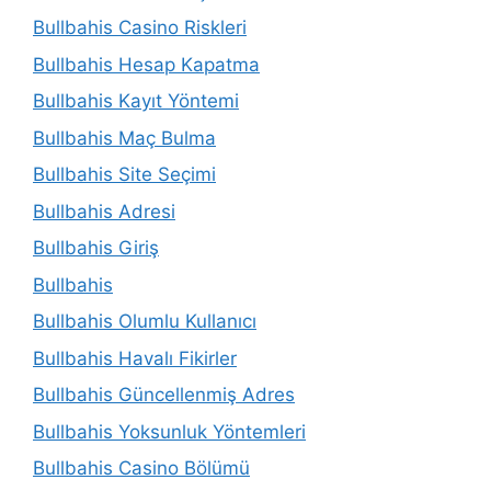
Bullbahis Casino Riskleri
Bullbahis Hesap Kapatma
Bullbahis Kayıt Yöntemi
Bullbahis Maç Bulma
Bullbahis Site Seçimi
Bullbahis Adresi
Bullbahis Giriş
Bullbahis
Bullbahis Olumlu Kullanıcı
Bullbahis Havalı Fikirler
Bullbahis Güncellenmiş Adres
Bullbahis Yoksunluk Yöntemleri
Bullbahis Casino Bölümü