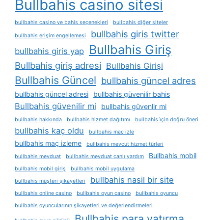
Bullbahis casino sitesi
bullbahis casino ve bahis seçenekleri
bullbahis diğer siteler
bullbahis giris twitter
bullbahis erişim engellemesi
Bullbahis Giriş
bullbahis giris yap
Bullbahis giriş adresi
Bullbahis Girişi
Bullbahis Güncel
bullbahis güncel adres
bullbahis güncel adresi
bullbahis güvenilir bahis
Bullbahis güvenilir mi
bullbahis güvenlir mi
bullbahis hakkında
bullbahis hizmet dağıtımı
bullbahis i̇çin doğru öneri
bullbahis kaç oldu
bullbahis maç izle
bullbahis maç izleme
bullbahis mevcut hizmet türleri
Bullbahis mobil
bullbahis mevduat
bullbahis mevduat canlı yardım
bullbahis mobil giriş
bullbahis mobil uygulama
bullbahis nasil bir site
bullbahis müşteri şikayetleri
bullbahis online casino
bullbahis oyun casino
bullbahis oyuncu
bullbahis oyuncularının şikayetleri ve değerlendirmeleri
Bullbahis para yatırma