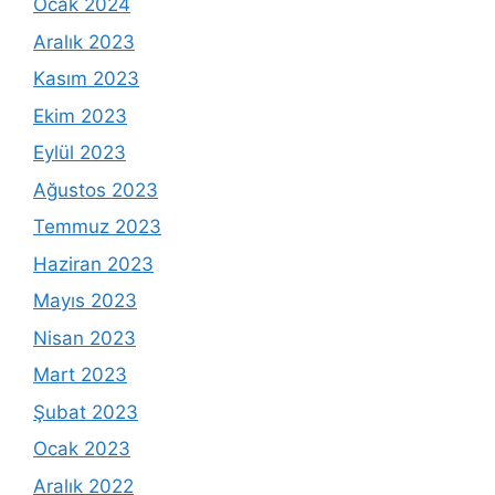
Ocak 2024
Aralık 2023
Kasım 2023
Ekim 2023
Eylül 2023
Ağustos 2023
Temmuz 2023
Haziran 2023
Mayıs 2023
Nisan 2023
Mart 2023
Şubat 2023
Ocak 2023
Aralık 2022