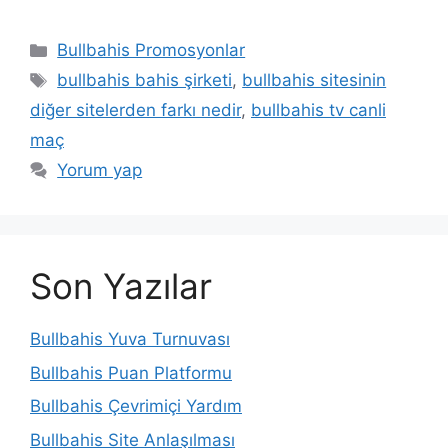
Kategoriler
Bullbahis Promosyonlar
Etiketler
bullbahis bahis şirketi
,
bullbahis sitesinin
diğer sitelerden farkı nedir
,
bullbahis tv canli
maç
Yorum yap
Son Yazılar
Bullbahis Yuva Turnuvası
Bullbahis Puan Platformu
Bullbahis Çevrimiçi Yardım
Bullbahis Site Anlaşılması