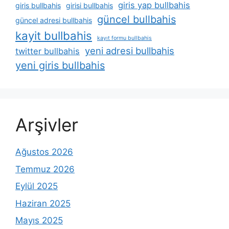
giris yap bullbahis
giris bullbahis
girisi bullbahis
güncel bullbahis
güncel adresi bullbahis
kayit bullbahis
kayıt formu bullbahis
yeni adresi bullbahis
twitter bullbahis
yeni giris bullbahis
Arşivler
Ağustos 2026
Temmuz 2026
Eylül 2025
Haziran 2025
Mayıs 2025