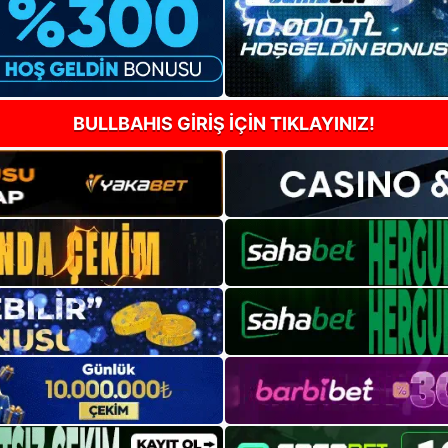
BULLBAHIS GİRİŞ İÇİN TIKLAYINIZ!