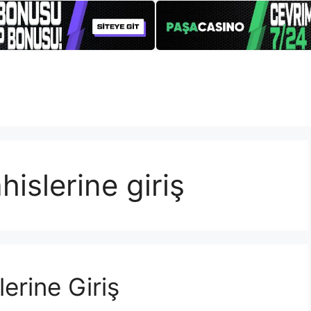
hislerine giriş
erine Giriş