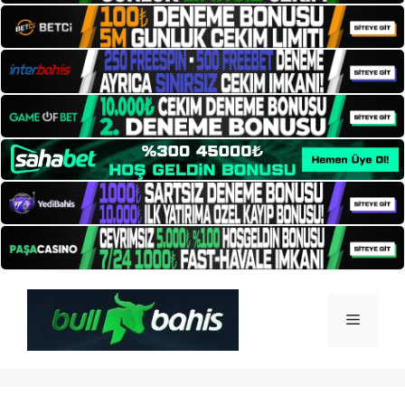
İçeriğe
atla
Menü