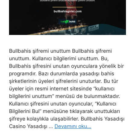
Bullbahis şifremi unuttum Bullbahis şifremi
unuttum. Kullanıcı bilgilerimi unuttum. Bu,
Bullbahis şifresini unutan oyunculara yönelik bir
programdır. Bazı durumlarda yasadışı bahis
şirketlerinin üyeleri şifrelerini unuturlar. Bu tür
üyeler için resmi internet sitesinde “kullanıcı
bilgilerini unuttum” menüsü de bulunmaktadır.
Kullanıcı şifresini unutan oyuncular, “Kullanıcı
Bilgilerini Bul” menüsüne tıklayarak unuttukları
şifreye kolaylıkla ulaşabilirler. Bullbahis Yasadışı
Casino Yasadışı …
Devamını oku…