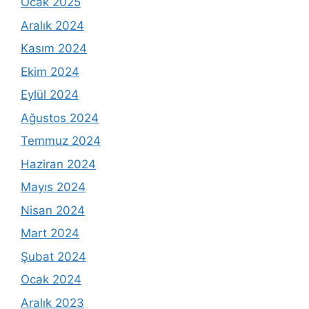
Ocak 2025
Aralık 2024
Kasım 2024
Ekim 2024
Eylül 2024
Ağustos 2024
Temmuz 2024
Haziran 2024
Mayıs 2024
Nisan 2024
Mart 2024
Şubat 2024
Ocak 2024
Aralık 2023