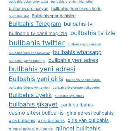
bullbahis poker okey tavla
bullbahis premium hizmetler
bullbahis promosyon
bullbahis promosyon kodu
Bullbahis spor bahisleri
bullbahis slot
Bullbahis Telegram
bullbahis tv
bullbahis tv izle
bullbahis tv canli maç izle
bullbahis twitter
bullbahis uygulamaları
bullbahis whatsapp
bullbahis web site mevduat
bullbahis yeni adres
bullbahis yasak rahatlığı
bullbahis yeni adresi
Bullbahis yeni giriş
bullbahis ödeme süreci
bullbahis ödeme yöntemleri
bullbahis üyelerinden şikayetler
Bullbahis üyelik
bullbahis üye olmak
bullbahis şikayet
canli bullbahis
casino sitesi bullbahis
giris adresi bullbahis
giris yap bullbahis
giris bullbahis
girisi bullbahis
güncel bullbahis
güncel adresi bullbahis