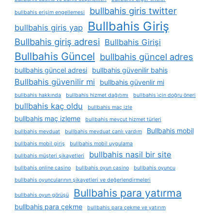
bullbahis giris twitter
bullbahis erişim engellemesi
Bullbahis Giriş
bullbahis giris yap
Bullbahis giriş adresi
Bullbahis Girişi
Bullbahis Güncel
bullbahis güncel adres
bullbahis güncel adresi
bullbahis güvenilir bahis
Bullbahis güvenilir mi
bullbahis güvenlir mi
bullbahis hakkında
bullbahis hizmet dağıtımı
bullbahis i̇çin doğru öneri
bullbahis kaç oldu
bullbahis maç izle
bullbahis maç izleme
bullbahis mevcut hizmet türleri
Bullbahis mobil
bullbahis mevduat
bullbahis mevduat canlı yardım
bullbahis mobil giriş
bullbahis mobil uygulama
bullbahis nasil bir site
bullbahis müşteri şikayetleri
bullbahis online casino
bullbahis oyun casino
bullbahis oyuncu
bullbahis oyuncularının şikayetleri ve değerlendirmeleri
Bullbahis para yatırma
bullbahis oyun görüşü
bullbahis para çekme
bullbahis para çekme ve yatırım