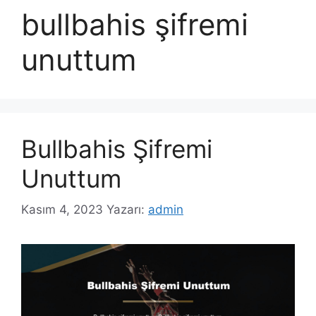
bullbahis şifremi
unuttum
Bullbahis Şifremi
Unuttum
Kasım 4, 2023
Yazarı:
admin