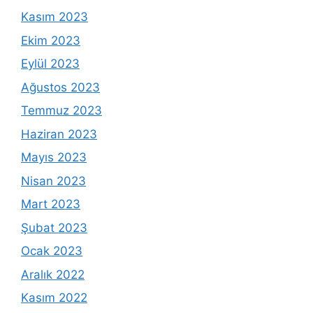
Kasım 2023
Ekim 2023
Eylül 2023
Ağustos 2023
Temmuz 2023
Haziran 2023
Mayıs 2023
Nisan 2023
Mart 2023
Şubat 2023
Ocak 2023
Aralık 2022
Kasım 2022