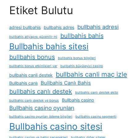
Etiket Bulutu
bullbahis adresi
adresi bullbahis
bullbahis adres
bullbahis bahis
bullbahis altyapısı güvenilir mi
Bullbahis bahis sitesi
bullbahis bonus
bullbahis bonus bilgileri
bullbahis bonus etkinlikleri var
bullbahis büyüleyici casino
bullbahis canli maç izle
bullbahis canli destek
Bullbahis Canlı Bahis
Bullbahis canlı
bullbahis canlı destek
bullbahis canlı destek ekibi
Bullbahis casino
bullbahis canlı destek ve bonus
Bullbahis casino oyunları
bullbahis casino oyunları ödeme bilgileri
bullbahis casino segmenti
Bullbahis casino sitesi
bullbahis casino ve bahis seçenekleri
bullbahis diğer siteler