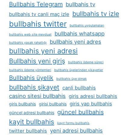
Bullbahis Telegram
bullbahis tv
bullbahis tv izle
bullbahis tv canli maç izle
bullbahis twitter
bullbahis uygulamaları
bullbahis whatsapp
bullbahis web site mevduat
bullbahis yeni adres
bullbahis yasak rahatlığı
bullbahis yeni adresi
Bullbahis yeni giriş
bullbahis ödeme süreci
bullbahis ödeme yöntemleri
bullbahis üyelerinden şikayetler
Bullbahis üyelik
bullbahis üye olmak
bullbahis şikayet
canli bullbahis
casino sitesi bullbahis
giris adresi bullbahis
giris yap bullbahis
giris bullbahis
girisi bullbahis
güncel bullbahis
güncel adresi bullbahis
kayit bullbahis
kayıt formu bullbahis
yeni adresi bullbahis
twitter bullbahis