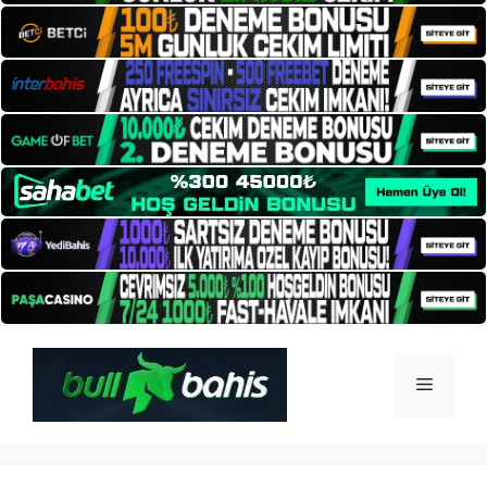
İçeriğe
atla
Menü