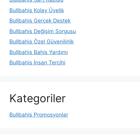
Bullbahis Kolay Üyelik
Bullbahis Gerçek Destek
Bullbahis Değişim Sorgusu
Bullbahis Özel Güvenilirlik
Bullbahis Bahis Yardımı
Bullbahis İnsan Tercihi
Kategoriler
Bullbahis Promosyonlar