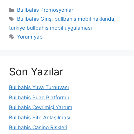
Kategoriler
Bullbahis Promosyonlar
Etiketler
Bullbahis Giriş
,
bullbahis mobil hakkında
,
türkiye bullbahis mobil uygulaması
Yorum yap
Son Yazılar
Bullbahis Yuva Turnuvası
Bullbahis Puan Platformu
Bullbahis Çevrimiçi Yardım
Bullbahis Site Anlaşılması
Bullbahis Casino Riskleri