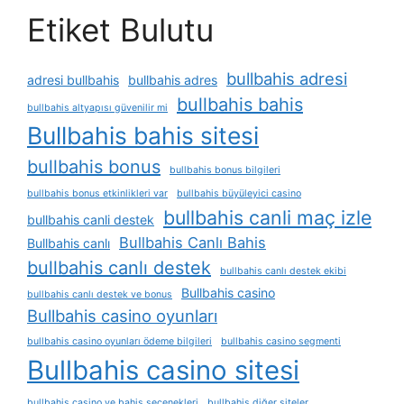
Etiket Bulutu
bullbahis adresi
adresi bullbahis
bullbahis adres
bullbahis bahis
bullbahis altyapısı güvenilir mi
Bullbahis bahis sitesi
bullbahis bonus
bullbahis bonus bilgileri
bullbahis bonus etkinlikleri var
bullbahis büyüleyici casino
bullbahis canli maç izle
bullbahis canli destek
Bullbahis Canlı Bahis
Bullbahis canlı
bullbahis canlı destek
bullbahis canlı destek ekibi
Bullbahis casino
bullbahis canlı destek ve bonus
Bullbahis casino oyunları
bullbahis casino oyunları ödeme bilgileri
bullbahis casino segmenti
Bullbahis casino sitesi
bullbahis casino ve bahis seçenekleri
bullbahis diğer siteler