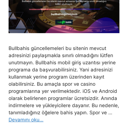
Bullbahis güncellemeleri bu sitenin mevcut
adresinizi paylaşmakla sınırlı olmadığını lütfen
unutmayın. Bullbahis mobil giriş uzantısı yerine
programa da başvurabilirsiniz. Yani adresinizi
kullanmak yerine program üzerinden kayıt
olabilirsiniz. Bu amaçla spor ve casino
programlarına yer verilmektedir. iOS ve Android
olarak belirlenen programlar ücretsizdir. Anında
indirmelere ve yükleyicilere dayanır. Bu nedenle,
tanımladığınız öğelere bahis yapın. Spor ve …
Devamını oku…