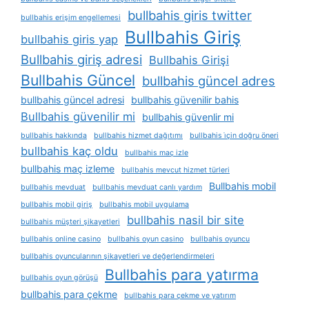
bullbahis giris twitter
bullbahis erişim engellemesi
Bullbahis Giriş
bullbahis giris yap
Bullbahis giriş adresi
Bullbahis Girişi
Bullbahis Güncel
bullbahis güncel adres
bullbahis güncel adresi
bullbahis güvenilir bahis
Bullbahis güvenilir mi
bullbahis güvenlir mi
bullbahis hakkında
bullbahis hizmet dağıtımı
bullbahis i̇çin doğru öneri
bullbahis kaç oldu
bullbahis maç izle
bullbahis maç izleme
bullbahis mevcut hizmet türleri
Bullbahis mobil
bullbahis mevduat
bullbahis mevduat canlı yardım
bullbahis mobil giriş
bullbahis mobil uygulama
bullbahis nasil bir site
bullbahis müşteri şikayetleri
bullbahis online casino
bullbahis oyun casino
bullbahis oyuncu
bullbahis oyuncularının şikayetleri ve değerlendirmeleri
Bullbahis para yatırma
bullbahis oyun görüşü
bullbahis para çekme
bullbahis para çekme ve yatırım