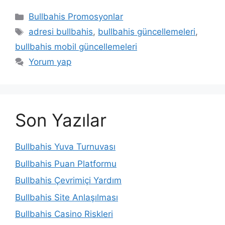
Kategoriler
Bullbahis Promosyonlar
Etiketler
adresi bullbahis
,
bullbahis güncellemeleri
,
bullbahis mobil güncellemeleri
Yorum yap
Son Yazılar
Bullbahis Yuva Turnuvası
Bullbahis Puan Platformu
Bullbahis Çevrimiçi Yardım
Bullbahis Site Anlaşılması
Bullbahis Casino Riskleri