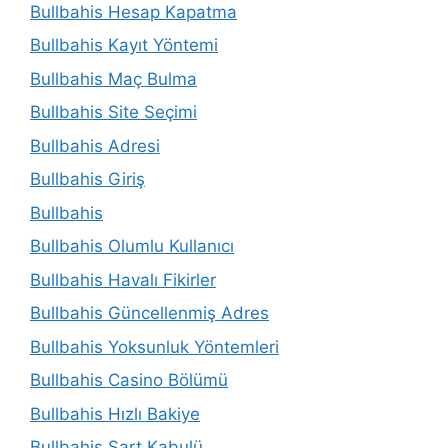
Bullbahis Hesap Kapatma
Bullbahis Kayıt Yöntemi
Bullbahis Maç Bulma
Bullbahis Site Seçimi
Bullbahis Adresi
Bullbahis Giriş
Bullbahis
Bullbahis Olumlu Kullanıcı
Bullbahis Havalı Fikirler
Bullbahis Güncellenmiş Adres
Bullbahis Yoksunluk Yöntemleri
Bullbahis Casino Bölümü
Bullbahis Hızlı Bakiye
Bullbahis Şart Kabulü