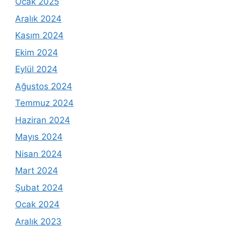
Ocak 2025
Aralık 2024
Kasım 2024
Ekim 2024
Eylül 2024
Ağustos 2024
Temmuz 2024
Haziran 2024
Mayıs 2024
Nisan 2024
Mart 2024
Şubat 2024
Ocak 2024
Aralık 2023