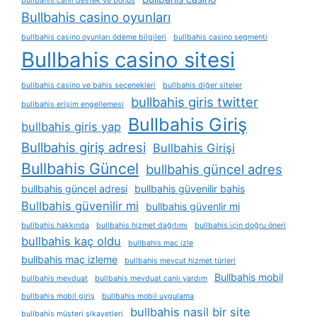
bullbahis canlı destek ve bonus
Bullbahis casino oyunları
bullbahis casino oyunları ödeme bilgileri
bullbahis casino segmenti
Bullbahis casino sitesi
bullbahis casino ve bahis seçenekleri
bullbahis diğer siteler
bullbahis giris twitter
bullbahis erişim engellemesi
Bullbahis Giriş
bullbahis giris yap
Bullbahis giriş adresi
Bullbahis Girişi
Bullbahis Güncel
bullbahis güncel adres
bullbahis güncel adresi
bullbahis güvenilir bahis
Bullbahis güvenilir mi
bullbahis güvenlir mi
bullbahis hakkında
bullbahis hizmet dağıtımı
bullbahis i̇çin doğru öneri
bullbahis kaç oldu
bullbahis maç izle
bullbahis maç izleme
bullbahis mevcut hizmet türleri
Bullbahis mobil
bullbahis mevduat
bullbahis mevduat canlı yardım
bullbahis mobil giriş
bullbahis mobil uygulama
bullbahis nasil bir site
bullbahis müşteri şikayetleri