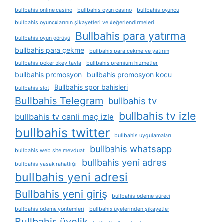
bullbahis online casino
bullbahis oyun casino
bullbahis oyuncu
bullbahis oyuncularının şikayetleri ve değerlendirmeleri
Bullbahis para yatırma
bullbahis oyun görüşü
bullbahis para çekme
bullbahis para çekme ve yatırım
bullbahis poker okey tavla
bullbahis premium hizmetler
bullbahis promosyon
bullbahis promosyon kodu
Bullbahis spor bahisleri
bullbahis slot
Bullbahis Telegram
bullbahis tv
bullbahis tv izle
bullbahis tv canli maç izle
bullbahis twitter
bullbahis uygulamaları
bullbahis whatsapp
bullbahis web site mevduat
bullbahis yeni adres
bullbahis yasak rahatlığı
bullbahis yeni adresi
Bullbahis yeni giriş
bullbahis ödeme süreci
bullbahis ödeme yöntemleri
bullbahis üyelerinden şikayetler
Bullbahis üyelik