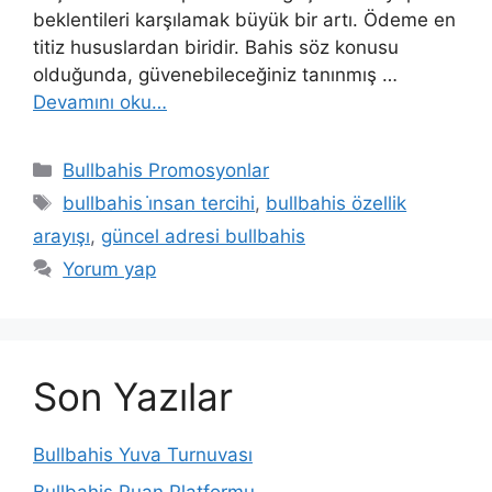
beklentileri karşılamak büyük bir artı. Ödeme en
titiz hususlardan biridir. Bahis söz konusu
olduğunda, güvenebileceğiniz tanınmış …
Devamını oku…
Kategoriler
Bullbahis Promosyonlar
Etiketler
bullbahis i̇nsan tercihi
,
bullbahis özellik
arayışı
,
güncel adresi bullbahis
Yorum yap
Son Yazılar
Bullbahis Yuva Turnuvası
Bullbahis Puan Platformu