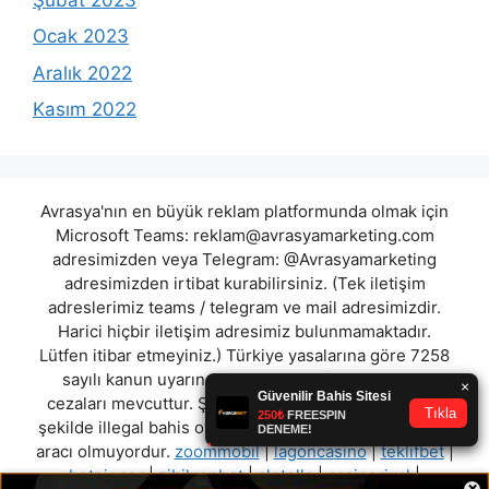
Ocak 2023
Aralık 2022
Kasım 2022
Avrasya'nın en büyük reklam platformunda olmak için
Microsoft Teams:
reklam@avrasyamarketing.com
adresimizden veya Telegram: @Avrasyamarketing
adresimizden irtibat kurabilirsiniz. (Tek iletişim
adreslerimiz teams / telegram ve mail adresimizdir.
Harici hiçbir iletişim adresimiz bulunmamaktadır.
Lütfen itibar etmeyiniz.) Türkiye yasalarına göre 7258
sayılı kanun uyarınca yasa dışı bahis oynamanın
cezaları mevcuttur. Şu an bulunduğunuz site hiç bir
şekilde illegal bahis oyunları oynatmıyor ve oynamaya
aracı olmuyordur.
zoommobil
|
lagoncasino
|
teklifbet
|
betpioner
|
zibilyonbet
|
slotella
|
casinoriyal
|
×