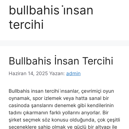
bullbahis i̇nsan
tercihi
Bullbahis İnsan Tercihi
Haziran 14, 2025
Yazarı:
admin
Bullbahis insan tercihi i̇nsanlar, çevrimiçi oyun
oynamak, spor izlemek veya hatta sanal bir
casinoda şanslarını denemek gibi kendilerinin
tadını çıkarmanın farklı yollarını arıyorlar. Bir
şirket seçmek söz konusu olduğunda, çok çeşitli
seçeneklere sahip olmak ve güçlü bir altyapı ile