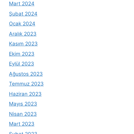
Mart 2024
Şubat 2024
Ocak 2024
Aralık 2023
Kasım 2023
Ekim 2023
Eylül 2023
Ağustos 2023
Temmuz 2023
Haziran 2023
Mayıs 2023
Nisan 2023
Mart 2023
Şubat 2023