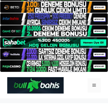
İçeriğe
atla
Menü