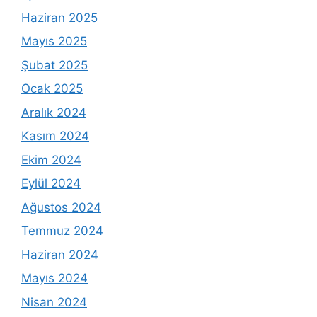
Haziran 2025
Mayıs 2025
Şubat 2025
Ocak 2025
Aralık 2024
Kasım 2024
Ekim 2024
Eylül 2024
Ağustos 2024
Temmuz 2024
Haziran 2024
Mayıs 2024
Nisan 2024