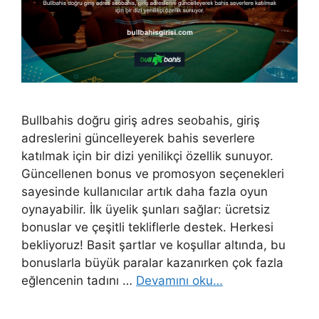
Bullbahis doğru giriş adres seobahis, giriş
adreslerini güncelleyerek bahis severlere
katılmak için bir dizi yenilikçi özellik sunuyor.
Güncellenen bonus ve promosyon seçenekleri
sayesinde kullanıcılar artık daha fazla oyun
oynayabilir. İlk üyelik şunları sağlar: ücretsiz
bonuslar ve çeşitli tekliflerle destek. Herkesi
bekliyoruz! Basit şartlar ve koşullar altında, bu
bonuslarla büyük paralar kazanırken çok fazla
eğlencenin tadını …
Devamını oku…