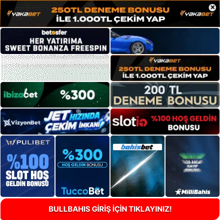
×
BULLBAHIS GİRİŞ İÇİN TIKLAYINIZ!