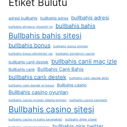
Etiket Bulutu
bullbahis adresi
adresi bullbahis
bullbahis adres
bullbahis bahis
bullbahis altyapısı güvenilir mi
Bullbahis bahis sitesi
bullbahis bonus
bullbahis bonus bilgileri
bullbahis bonus etkinlikleri var
bullbahis büyüleyici casino
bullbahis canli maç izle
bullbahis canli destek
Bullbahis Canlı Bahis
Bullbahis canlı
bullbahis canlı destek
bullbahis canlı destek ekibi
Bullbahis casino
bullbahis canlı destek ve bonus
Bullbahis casino oyunları
bullbahis casino oyunları ödeme bilgileri
bullbahis casino segmenti
Bullbahis casino sitesi
bullbahis casino ve bahis seçenekleri
bullbahis diğer siteler
bullbahis giris twitter