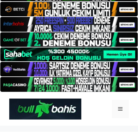
İçeriğe
atla
Menü