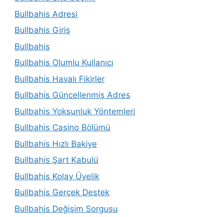
Bullbahis Adresi
Bullbahis Giriş
Bullbahis
Bullbahis Olumlu Kullanıcı
Bullbahis Havalı Fikirler
Bullbahis Güncellenmiş Adres
Bullbahis Yoksunluk Yöntemleri
Bullbahis Casino Bölümü
Bullbahis Hızlı Bakiye
Bullbahis Şart Kabulü
Bullbahis Kolay Üyelik
Bullbahis Gerçek Destek
Bullbahis Değişim Sorgusu