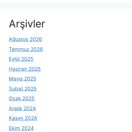
Arşivler
Ağustos 2026
Temmuz 2026
Eylül 2025
Haziran 2025
Mayıs 2025
Şubat 2025
Ocak 2025
Aralık 2024
Kasım 2024
Ekim 2024