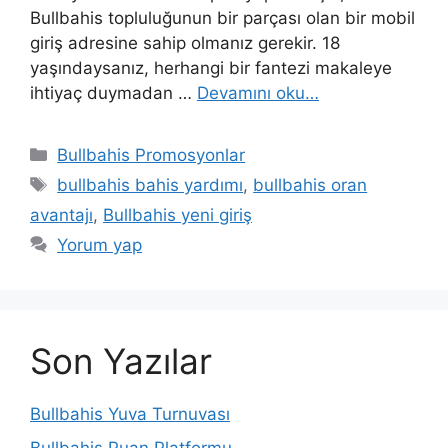
Bullbahis topluluğunun bir parçası olan bir mobil
giriş adresine sahip olmanız gerekir. 18
yaşındaysanız, herhangi bir fantezi makaleye
ihtiyaç duymadan …
Devamını oku…
Kategoriler
Bullbahis Promosyonlar
Etiketler
bullbahis bahis yardımı
,
bullbahis oran
avantajı
,
Bullbahis yeni giriş
Yorum yap
Son Yazılar
Bullbahis Yuva Turnuvası
Bullbahis Puan Platformu