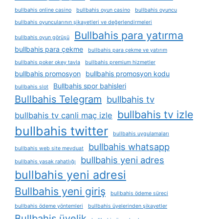
bullbahis online casino
bullbahis oyun casino
bullbahis oyuncu
bullbahis oyuncularının şikayetleri ve değerlendirmeleri
Bullbahis para yatırma
bullbahis oyun görüşü
bullbahis para çekme
bullbahis para çekme ve yatırım
bullbahis poker okey tavla
bullbahis premium hizmetler
bullbahis promosyon
bullbahis promosyon kodu
Bullbahis spor bahisleri
bullbahis slot
Bullbahis Telegram
bullbahis tv
bullbahis tv izle
bullbahis tv canli maç izle
bullbahis twitter
bullbahis uygulamaları
bullbahis whatsapp
bullbahis web site mevduat
bullbahis yeni adres
bullbahis yasak rahatlığı
bullbahis yeni adresi
Bullbahis yeni giriş
bullbahis ödeme süreci
bullbahis ödeme yöntemleri
bullbahis üyelerinden şikayetler
Bullbahis üyelik