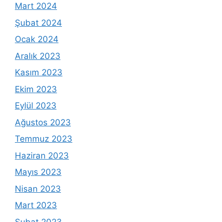
Mart 2024
Şubat 2024
Ocak 2024
Aralık 2023
Kasım 2023
Ekim 2023
Eylül 2023
Ağustos 2023
Temmuz 2023
Haziran 2023
Mayıs 2023
Nisan 2023
Mart 2023
Şubat 2023