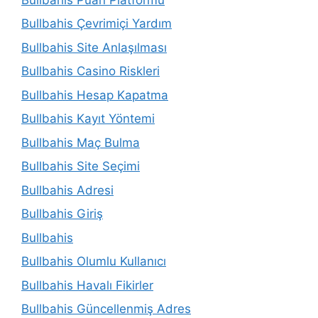
Bullbahis Çevrimiçi Yardım
Bullbahis Site Anlaşılması
Bullbahis Casino Riskleri
Bullbahis Hesap Kapatma
Bullbahis Kayıt Yöntemi
Bullbahis Maç Bulma
Bullbahis Site Seçimi
Bullbahis Adresi
Bullbahis Giriş
Bullbahis
Bullbahis Olumlu Kullanıcı
Bullbahis Havalı Fikirler
Bullbahis Güncellenmiş Adres