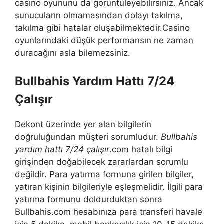
casino oyununu da görüntüleyebilirsiniz. Ancak
sunucuların olmamasından dolayı takılma,
takılma gibi hatalar oluşabilmektedir.Casino
oyunlarındaki düşük performansın ne zaman
duracağını asla bilemezsiniz.
Bullbahis Yardım Hattı 7/24
Çalışır
Dekont üzerinde yer alan bilgilerin
doğruluğundan müşteri sorumludur.
Bullbahis
yardım hattı 7/24 çalışır
.com hatalı bilgi
girişinden doğabilecek zararlardan sorumlu
değildir. Para yatırma formuna girilen bilgiler,
yatıran kişinin bilgileriyle eşleşmelidir. İlgili para
yatırma formunu doldurduktan sonra
Bullbahis.com hesabınıza para transferi havale