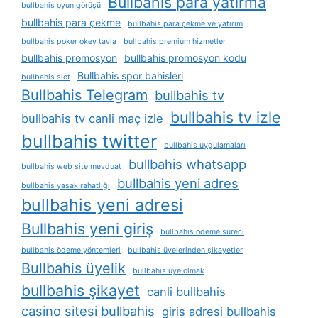
Bullbahis para yatırma
bullbahis oyun görüşü
bullbahis para çekme
bullbahis para çekme ve yatırım
bullbahis poker okey tavla
bullbahis premium hizmetler
bullbahis promosyon
bullbahis promosyon kodu
Bullbahis spor bahisleri
bullbahis slot
Bullbahis Telegram
bullbahis tv
bullbahis tv izle
bullbahis tv canli maç izle
bullbahis twitter
bullbahis uygulamaları
bullbahis whatsapp
bullbahis web site mevduat
bullbahis yeni adres
bullbahis yasak rahatlığı
bullbahis yeni adresi
Bullbahis yeni giriş
bullbahis ödeme süreci
bullbahis ödeme yöntemleri
bullbahis üyelerinden şikayetler
Bullbahis üyelik
bullbahis üye olmak
bullbahis şikayet
canli bullbahis
casino sitesi bullbahis
giris adresi bullbahis