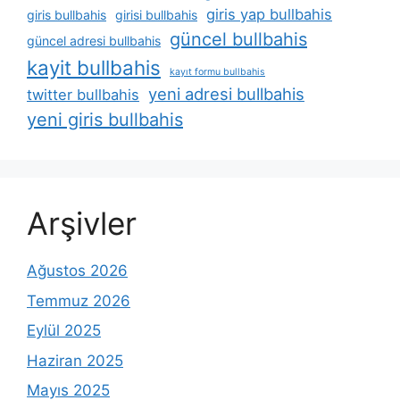
giris yap bullbahis
giris bullbahis
girisi bullbahis
güncel bullbahis
güncel adresi bullbahis
kayit bullbahis
kayıt formu bullbahis
yeni adresi bullbahis
twitter bullbahis
yeni giris bullbahis
Arşivler
Ağustos 2026
Temmuz 2026
Eylül 2025
Haziran 2025
Mayıs 2025