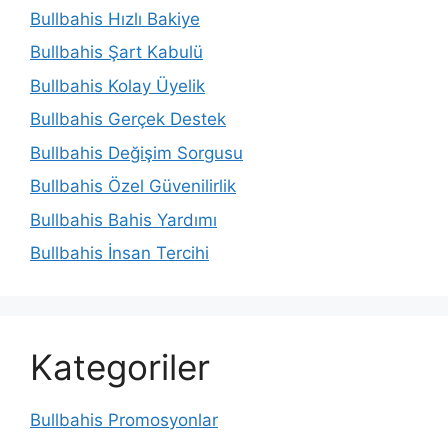
Bullbahis Hızlı Bakiye
Bullbahis Şart Kabulü
Bullbahis Kolay Üyelik
Bullbahis Gerçek Destek
Bullbahis Değişim Sorgusu
Bullbahis Özel Güvenilirlik
Bullbahis Bahis Yardımı
Bullbahis İnsan Tercihi
Kategoriler
Bullbahis Promosyonlar