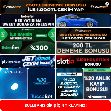
×
BULLBAHIS GİRİŞ İÇİN TIKLAYINIZ!