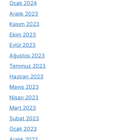
Ocak 2024
Aralık 2023
Kasım 2023
Ekim 2023
Eylül 2023
Ağustos 2023
Temmuz 2023
Haziran 2023
Mayıs 2023
Nisan 2023
Mart 2023
Şubat 2023
Ocak 2023
Aralık 2022