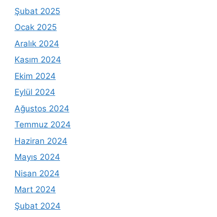
Şubat 2025
Ocak 2025
Aralık 2024
Kasım 2024
Ekim 2024
Eylül 2024
Ağustos 2024
Temmuz 2024
Haziran 2024
Mayıs 2024
Nisan 2024
Mart 2024
Şubat 2024