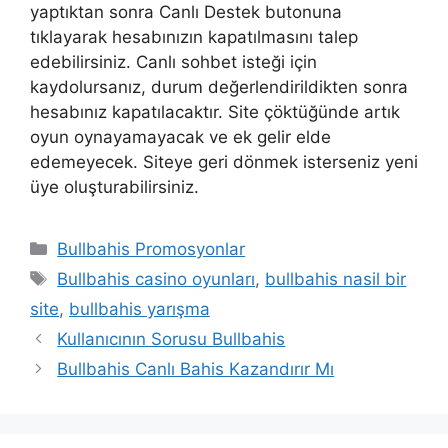
yaptıktan sonra Canlı Destek butonuna
tıklayarak hesabınızın kapatılmasını talep
edebilirsiniz. Canlı sohbet isteği için
kaydolursanız, durum değerlendirildikten sonra
hesabınız kapatılacaktır. Site çöktüğünde artık
oyun oynayamayacak ve ek gelir elde
edemeyecek. Siteye geri dönmek isterseniz yeni
üye oluşturabilirsiniz.
Kategoriler
Bullbahis Promosyonlar
Etiketler
Bullbahis casino oyunları
,
bullbahis nasil bir
site
,
bullbahis yarışma
Kullanıcının Sorusu Bullbahis
Bullbahis Canlı Bahis Kazandırır Mı