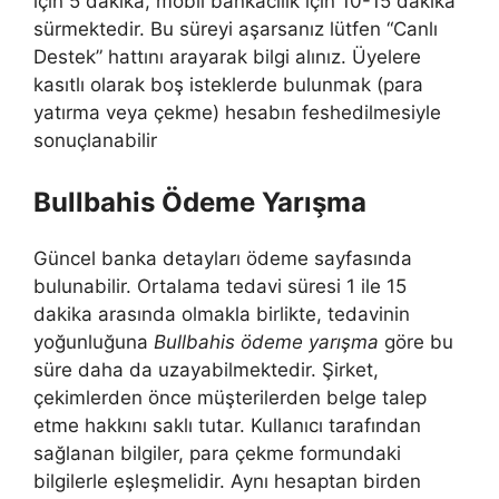
için 5 dakika, mobil bankacılık için 10-15 dakika
sürmektedir. Bu süreyi aşarsanız lütfen “Canlı
Destek” hattını arayarak bilgi alınız. Üyelere
kasıtlı olarak boş isteklerde bulunmak (para
yatırma veya çekme) hesabın feshedilmesiyle
sonuçlanabilir
Bullbahis Ödeme Yarışma
Güncel banka detayları ödeme sayfasında
bulunabilir. Ortalama tedavi süresi 1 ile 15
dakika arasında olmakla birlikte, tedavinin
yoğunluğuna
Bullbahis ödeme yarışma
göre bu
süre daha da uzayabilmektedir. Şirket,
çekimlerden önce müşterilerden belge talep
etme hakkını saklı tutar. Kullanıcı tarafından
sağlanan bilgiler, para çekme formundaki
bilgilerle eşleşmelidir. Aynı hesaptan birden