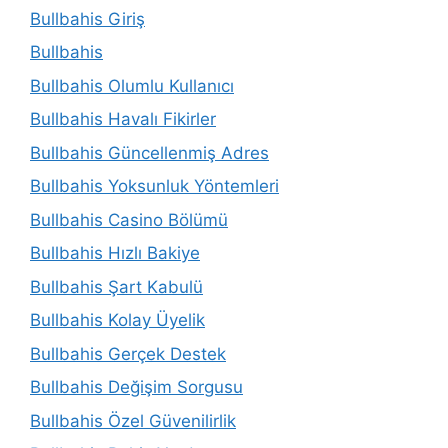
Bullbahis Giriş
Bullbahis
Bullbahis Olumlu Kullanıcı
Bullbahis Havalı Fikirler
Bullbahis Güncellenmiş Adres
Bullbahis Yoksunluk Yöntemleri
Bullbahis Casino Bölümü
Bullbahis Hızlı Bakiye
Bullbahis Şart Kabulü
Bullbahis Kolay Üyelik
Bullbahis Gerçek Destek
Bullbahis Değişim Sorgusu
Bullbahis Özel Güvenilirlik