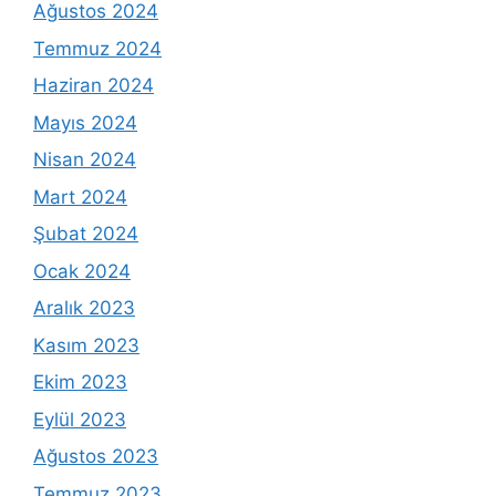
Ağustos 2024
Temmuz 2024
Haziran 2024
Mayıs 2024
Nisan 2024
Mart 2024
Şubat 2024
Ocak 2024
Aralık 2023
Kasım 2023
Ekim 2023
Eylül 2023
Ağustos 2023
Temmuz 2023