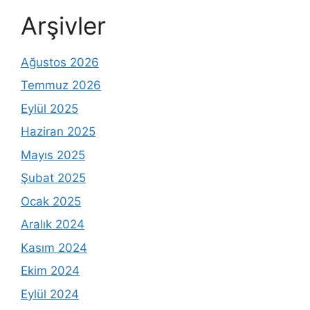
Arşivler
Ağustos 2026
Temmuz 2026
Eylül 2025
Haziran 2025
Mayıs 2025
Şubat 2025
Ocak 2025
Aralık 2024
Kasım 2024
Ekim 2024
Eylül 2024