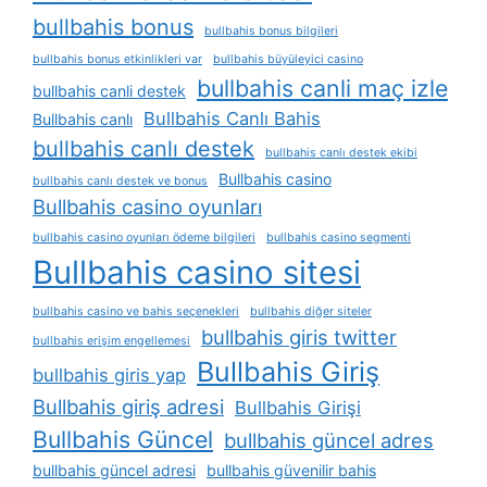
bullbahis bonus
bullbahis bonus bilgileri
bullbahis bonus etkinlikleri var
bullbahis büyüleyici casino
bullbahis canli maç izle
bullbahis canli destek
Bullbahis Canlı Bahis
Bullbahis canlı
bullbahis canlı destek
bullbahis canlı destek ekibi
Bullbahis casino
bullbahis canlı destek ve bonus
Bullbahis casino oyunları
bullbahis casino oyunları ödeme bilgileri
bullbahis casino segmenti
Bullbahis casino sitesi
bullbahis casino ve bahis seçenekleri
bullbahis diğer siteler
bullbahis giris twitter
bullbahis erişim engellemesi
Bullbahis Giriş
bullbahis giris yap
Bullbahis giriş adresi
Bullbahis Girişi
Bullbahis Güncel
bullbahis güncel adres
bullbahis güncel adresi
bullbahis güvenilir bahis