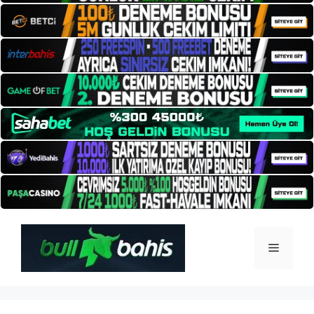
İçeriğe
atla
Menü