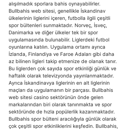
alışılmadık sporlara bahis oynayabilirler.
Bullbahis web sitesi, genellikle İskandinav
ülkelerinin liglerini içeren, futbolla ilgili çeşitli
spor bültenleri sunmaktadır. Norveç, İsveç,
Danimarka ve diğer ülkeler tek bir spor
uygulamasında bulunabilir. Liglerdeki futbol
oyunlarına katılın. Uygulama ortamı ayrıca
İzlanda, Finlandiya ve Faroe Adaları gibi daha
az bilinen ligleri takip etmenize de olanak tanır.
Bu liglerden çok sayıda spor etkinliği günlük ve
haftalık olarak televizyonda yayınlanmaktadır.
Ayrıca İskandinavya liglerinin en alt liglerinin
maçları da uygulamanın bir parçası. Bullbahis
web sitesi casino sektörünün önde gelen
markalarından biri olarak tanınmakta ve spor
sektöründe de hızla popülerlik kazanmaktadır.
Bullbahis spor bülteni aracılığıyla günlük olarak
çok çeşitli spor etkinliklerini keşfedin. Bullbahis,