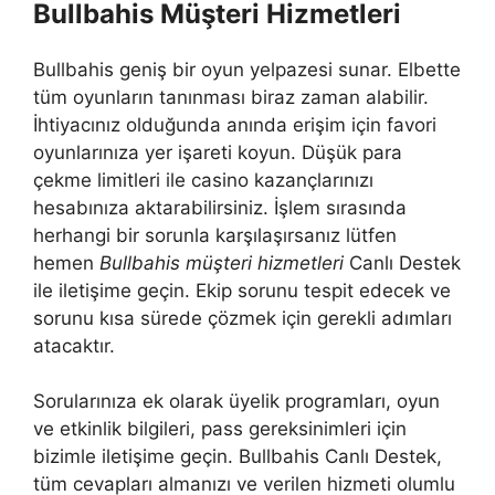
Bullbahis Müşteri Hizmetleri
Bullbahis geniş bir oyun yelpazesi sunar. Elbette
tüm oyunların tanınması biraz zaman alabilir.
İhtiyacınız olduğunda anında erişim için favori
oyunlarınıza yer işareti koyun. Düşük para
çekme limitleri ile casino kazançlarınızı
hesabınıza aktarabilirsiniz. İşlem sırasında
herhangi bir sorunla karşılaşırsanız lütfen
hemen
Bullbahis müşteri hizmetleri
Canlı Destek
ile iletişime geçin. Ekip sorunu tespit edecek ve
sorunu kısa sürede çözmek için gerekli adımları
atacaktır.
Sorularınıza ek olarak üyelik programları, oyun
ve etkinlik bilgileri, pass gereksinimleri için
bizimle iletişime geçin. Bullbahis Canlı Destek,
tüm cevapları almanızı ve verilen hizmeti olumlu