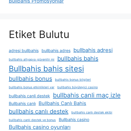
Bullbahis Promosyonlar
Etiket Bulutu
bullbahis adresi
adresi bullbahis
bullbahis adres
bullbahis bahis
bullbahis altyapısı güvenilir mi
Bullbahis bahis sitesi
bullbahis bonus
bullbahis bonus bilgileri
bullbahis bonus etkinlikleri var
bullbahis büyüleyici casino
bullbahis canli maç izle
bullbahis canli destek
Bullbahis Canlı Bahis
Bullbahis canlı
bullbahis canlı destek
bullbahis canlı destek ekibi
Bullbahis casino
bullbahis canlı destek ve bonus
Bullbahis casino oyunları