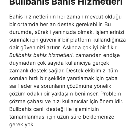
Bullbahis Bahis Hizmetleri
Bahis hizmetlerinin her zaman mevcut olduğu
bir ortamda her an destek gerekebilir. Bu
durumda, sürekli yanınızda olmak, işlemlerinizi
sunmak için güvenilir bir platform kullandığınıza
dair güveninizi artırır. Aslında çok iyi bir fikir.
Bullbahis bahis hizmetleri
, zamandan endişe
duymadan çok sayıda kullanıcıya gerçek
zamanlı destek sağlar. Destek ekibimiz, tüm
soruları hızlı bir şekilde yanıtlamak için çaba
sarf eder ve sorunların çözümüne yönelik
çözüm odaklı bir yaklaşım benimser. Problem
çözme çabası ve hızı kullanıcılar için önemlidir.
Bullbahis canlı desteği ile işleminizin
tamamlanması için uzun süre beklemenize
gerek yok.