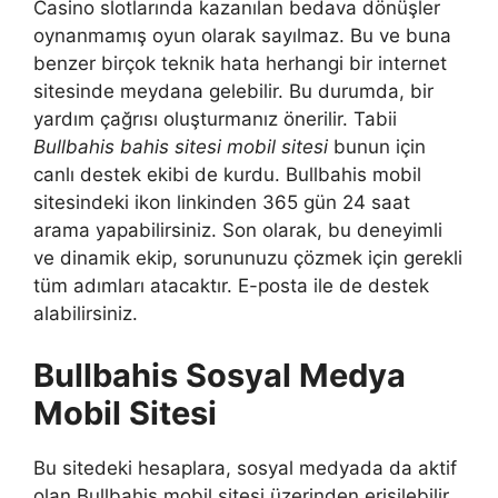
Casino slotlarında kazanılan bedava dönüşler
oynanmamış oyun olarak sayılmaz. Bu ve buna
benzer birçok teknik hata herhangi bir internet
sitesinde meydana gelebilir. Bu durumda, bir
yardım çağrısı oluşturmanız önerilir. Tabii
Bullbahis bahis sitesi mobil sitesi
bunun için
canlı destek ekibi de kurdu. Bullbahis mobil
sitesindeki ikon linkinden 365 gün 24 saat
arama yapabilirsiniz. Son olarak, bu deneyimli
ve dinamik ekip, sorununuzu çözmek için gerekli
tüm adımları atacaktır. E-posta ile de destek
alabilirsiniz.
Bullbahis Sosyal Medya
Mobil Sitesi
Bu sitedeki hesaplara, sosyal medyada da aktif
olan Bullbahis mobil sitesi üzerinden erişilebilir.