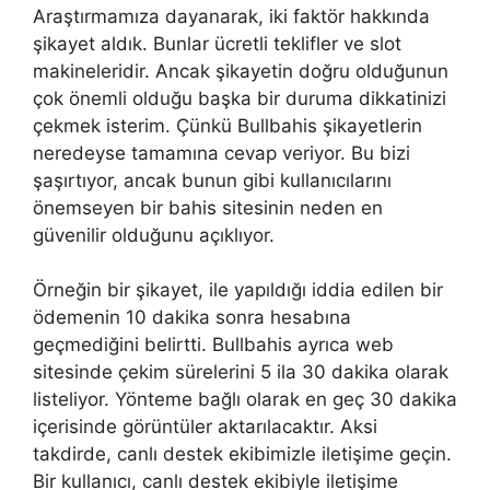
Araştırmamıza dayanarak, iki faktör hakkında
şikayet aldık. Bunlar ücretli teklifler ve slot
makineleridir. Ancak şikayetin doğru olduğunun
çok önemli olduğu başka bir duruma dikkatinizi
çekmek isterim. Çünkü Bullbahis şikayetlerin
neredeyse tamamına cevap veriyor. Bu bizi
şaşırtıyor, ancak bunun gibi kullanıcılarını
önemseyen bir bahis sitesinin neden en
güvenilir olduğunu açıklıyor.
Örneğin bir şikayet, ile yapıldığı iddia edilen bir
ödemenin 10 dakika sonra hesabına
geçmediğini belirtti. Bullbahis ayrıca web
sitesinde çekim sürelerini 5 ila 30 dakika olarak
listeliyor. Yönteme bağlı olarak en geç 30 dakika
içerisinde görüntüler aktarılacaktır. Aksi
takdirde, canlı destek ekibimizle iletişime geçin.
Bir kullanıcı, canlı destek ekibiyle iletişime