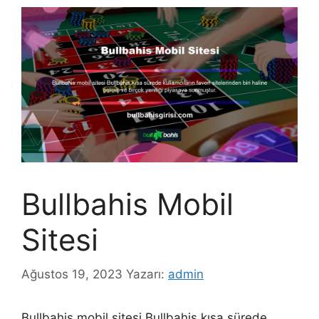
Bullbahis Mobil
Sitesi
Ağustos 19, 2023
Yazarı:
admin
Bullbahis mobil sitesi Bullbahis kısa sürede