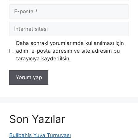
E-
posta
İnternet
sitesi
Daha sonraki yorumlarımda kullanılması için
adım, e-posta adresim ve site adresim bu
tarayıcıya kaydedilsin.
Son Yazılar
Bullbahis Yuva Turnuvası