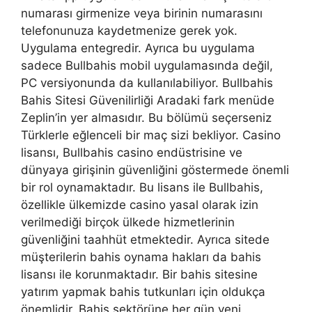
numarası girmenize veya birinin numarasını
telefonunuza kaydetmenize gerek yok.
Uygulama entegredir. Ayrıca bu uygulama
sadece Bullbahis mobil uygulamasında değil,
PC versiyonunda da kullanılabiliyor. Bullbahis
Bahis Sitesi Güvenilirliği Aradaki fark menüde
Zeplin’in yer almasıdır. Bu bölümü seçerseniz
Türklerle eğlenceli bir maç sizi bekliyor. Casino
lisansı, Bullbahis casino endüstrisine ve
dünyaya girişinin güvenliğini göstermede önemli
bir rol oynamaktadır. Bu lisans ile Bullbahis,
özellikle ülkemizde casino yasal olarak izin
verilmediği birçok ülkede hizmetlerinin
güvenliğini taahhüt etmektedir. Ayrıca sitede
müşterilerin bahis oynama hakları da bahis
lisansı ile korunmaktadır. Bir bahis sitesine
yatırım yapmak bahis tutkunları için oldukça
önemlidir. Bahis sektörüne her gün yeni