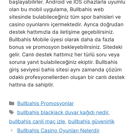
başlayabilirler. Android ve IOS cihazlarla uyumlu
olan bu mobil uygulama, Bullbahis web
sitesinde bulabileceğiniz tüm spor bahisleri ve
casino oyunlarını içermektedir. Ayrıca doğrudan
destek hattımızla da iletişime geçebilirsiniz.
Bullbahis Mobile üyesi olarak daha da fazla
bonus ve promosyon bekleyebilirsiniz. Sitedeki
gelir. Canlı destek hattımız her türlü soru veya
soruna yanıt bulabileceğiniz ekiptir. Bullbahis
giriş seviyesi bahis sitesi aynı zamanda çözüm
odaklı profesyonellerden oluşan bir canlı destek
hattına da sahiptir.
Kategoriler
Bullbahis Promosyonlar
Etiketler
bullbahis blackjack duvar kağıdı nedir
,
bullbahis canli maç izle
,
bullbahis güvenirlik
Bullbahis Casino Oyunları Nelerdir