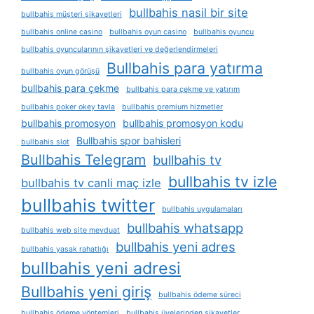
bullbahis nasil bir site
bullbahis müşteri şikayetleri
bullbahis online casino
bullbahis oyun casino
bullbahis oyuncu
bullbahis oyuncularının şikayetleri ve değerlendirmeleri
Bullbahis para yatırma
bullbahis oyun görüşü
bullbahis para çekme
bullbahis para çekme ve yatırım
bullbahis poker okey tavla
bullbahis premium hizmetler
bullbahis promosyon
bullbahis promosyon kodu
Bullbahis spor bahisleri
bullbahis slot
Bullbahis Telegram
bullbahis tv
bullbahis tv izle
bullbahis tv canli maç izle
bullbahis twitter
bullbahis uygulamaları
bullbahis whatsapp
bullbahis web site mevduat
bullbahis yeni adres
bullbahis yasak rahatlığı
bullbahis yeni adresi
Bullbahis yeni giriş
bullbahis ödeme süreci
bullbahis ödeme yöntemleri
bullbahis üyelerinden şikayetler