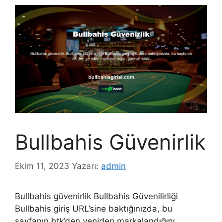
Bullbahis Güvenirlik
Ekim 11, 2023
Yazarı:
admin
Bullbahis güvenirlik Bullbahis Güvenilirliği
Bullbahis giriş URL’sine baktığınızda, bu
sayfanın btk’den yeniden markalandığını