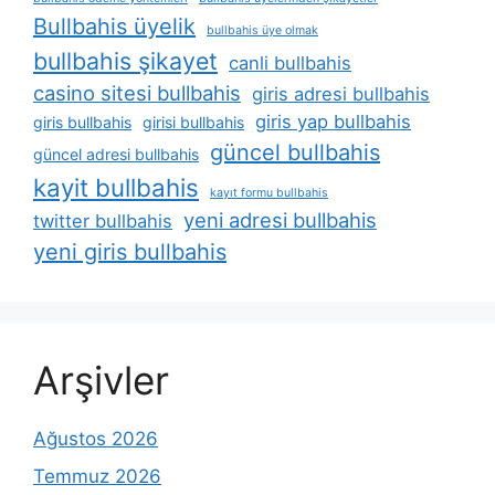
Bullbahis üyelik
bullbahis üye olmak
bullbahis şikayet
canli bullbahis
casino sitesi bullbahis
giris adresi bullbahis
giris yap bullbahis
giris bullbahis
girisi bullbahis
güncel bullbahis
güncel adresi bullbahis
kayit bullbahis
kayıt formu bullbahis
yeni adresi bullbahis
twitter bullbahis
yeni giris bullbahis
Arşivler
Ağustos 2026
Temmuz 2026