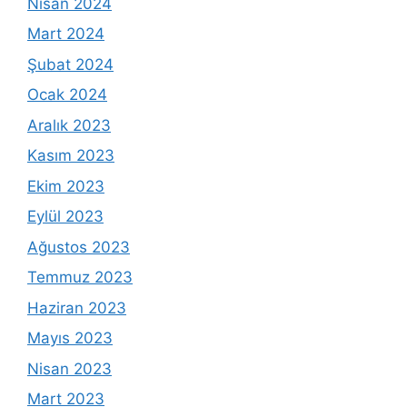
Nisan 2024
Mart 2024
Şubat 2024
Ocak 2024
Aralık 2023
Kasım 2023
Ekim 2023
Eylül 2023
Ağustos 2023
Temmuz 2023
Haziran 2023
Mayıs 2023
Nisan 2023
Mart 2023