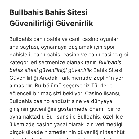
Bullbahis Bahis Sitesi
Güvenilirliği Güvenirlik
Bullbahis canlı bahis ve canlı casino oyunları
ana sayfası, oynamaya başlamak için spor
bahisleri, canlı bahis, casino ve canlı casino gibi
kategorileri seçmenize olanak tanır.
Bullbahis
bahis sitesi güvenilirliği güvenirlik
Bahis Sitesi
Güvenilirliği Aradaki fark menüde Zeplin’in yer
almasıdır. Bu bölümü seçerseniz Türklerle
eğlenceli bir maç sizi bekliyor. Casino lisansı,
Bullbahis casino endüstrisine ve dünyaya
girişinin güvenliğini göstermede önemli bir rol
oynamaktadır. Bu lisans ile Bullbahis, özellikle
ülkemizde casino yasal olarak izin verilmediği
birçok ülkede hizmetlerinin güvenliğini taahhüt