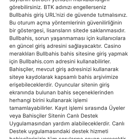
görebilirsiniz. BTK adınızı engellerseniz
Bullbahis giriş URL’nizi de güvende tutmalısınız.
Bu oturum açma yöntemlerinin güvenilirliğinin
bir göstergesi, lisansların sitede saklanmasıdır.
Bullbahis, sorun yaşanmaması için kullanıcılara
en güncel giriş adresini sağlayacaktır. Casino
meraklıları Bullbahis bahis sitesine giriş yapmak
için Bullbahis.com adresini kullanabilirler.
Bahisçiler, mevcut giriş adresinizi kullanarak
siteye kaydolarak kapsamlı bahis arşivimize
erişebileceklerdir. Oyuncular sitenin giriş
ekranında bulunan bahis seçeneklerinden
herhangi birini kullanarak işlemi
tamamlayabilirler. Kayıt işlemi sırasında Üyeler
veya Bahisçiler Sitenin Canlı Destek
Uygulamasından yardım alabileceklerdir. Canlı
Destek uygulamasındaki destek hizmeti