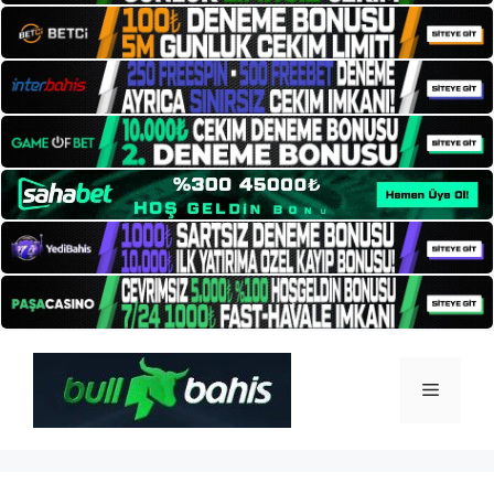
İçeriğe
atla
Menü