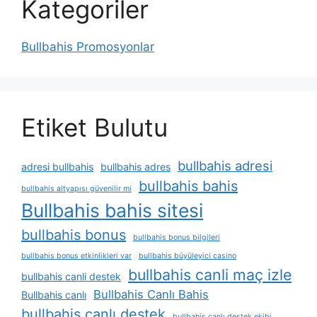
Kategoriler
Bullbahis Promosyonlar
Etiket Bulutu
bullbahis adresi
adresi bullbahis
bullbahis adres
bullbahis bahis
bullbahis altyapısı güvenilir mi
Bullbahis bahis sitesi
bullbahis bonus
bullbahis bonus bilgileri
bullbahis bonus etkinlikleri var
bullbahis büyüleyici casino
bullbahis canli maç izle
bullbahis canli destek
Bullbahis Canlı Bahis
Bullbahis canlı
bullbahis canlı destek
bullbahis canlı destek ekibi