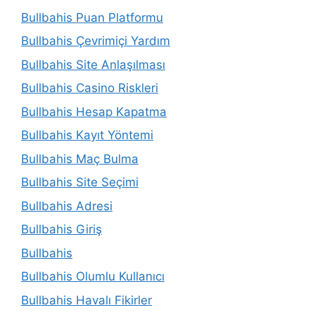
Bullbahis Puan Platformu
Bullbahis Çevrimiçi Yardım
Bullbahis Site Anlaşılması
Bullbahis Casino Riskleri
Bullbahis Hesap Kapatma
Bullbahis Kayıt Yöntemi
Bullbahis Maç Bulma
Bullbahis Site Seçimi
Bullbahis Adresi
Bullbahis Giriş
Bullbahis
Bullbahis Olumlu Kullanıcı
Bullbahis Havalı Fikirler