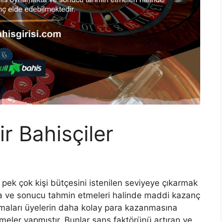
ir Bahisçiler
pek çok kişi bütçesini istenilen seviyeye çıkarmak
kta ve sonucu tahmin etmeleri halinde maddi kazanç
rmaları üyelerin daha kolay para kazanmasına
rmeler yapmıştır. Bunlar şans faktörünü artıran ve