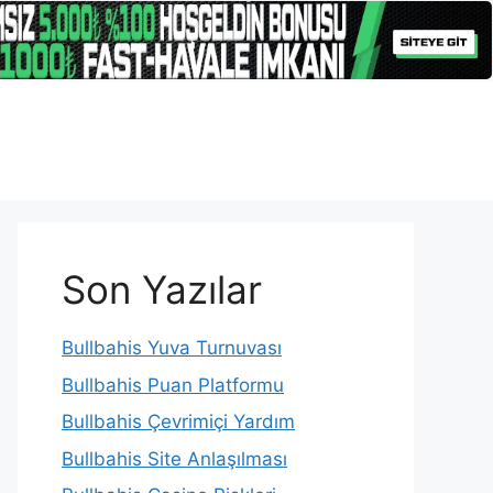
Son Yazılar
Bullbahis Yuva Turnuvası
Bullbahis Puan Platformu
Bullbahis Çevrimiçi Yardım
Bullbahis Site Anlaşılması