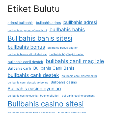
Etiket Bulutu
bullbahis adresi
adresi bullbahis
bullbahis adres
bullbahis bahis
bullbahis altyapısı güvenilir mi
Bullbahis bahis sitesi
bullbahis bonus
bullbahis bonus bilgileri
bullbahis bonus etkinlikleri var
bullbahis büyüleyici casino
bullbahis canli maç izle
bullbahis canli destek
Bullbahis Canlı Bahis
Bullbahis canlı
bullbahis canlı destek
bullbahis canlı destek ekibi
Bullbahis casino
bullbahis canlı destek ve bonus
Bullbahis casino oyunları
bullbahis casino oyunları ödeme bilgileri
bullbahis casino segmenti
Bullbahis casino sitesi
bullbahis casino ve bahis seçenekleri
bullbahis diğer siteler