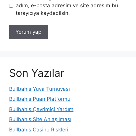
adım, e-posta adresim ve site adresim bu
tarayıcıya kaydedilsin.
Son Yazılar
Bullbahis Yuva Turnuvası
Bullbahis Puan Platformu
Bullbahis Çevrimiçi Yardım
Bullbahis Site Anlaşılması
Bullbahis Casino Riskleri