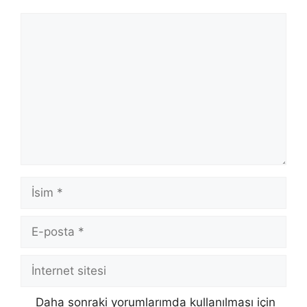
Yorum
İsim
E-
posta
İnternet
sitesi
Daha sonraki yorumlarımda kullanılması için