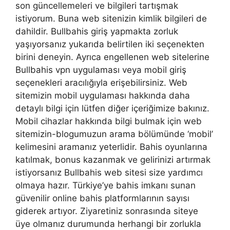
son güncellemeleri ve bilgileri tartışmak
istiyorum. Buna web sitenizin kimlik bilgileri de
dahildir. Bullbahis giriş yapmakta zorluk
yaşıyorsanız yukarıda belirtilen iki seçenekten
birini deneyin. Ayrıca engellenen web sitelerine
Bullbahis vpn uygulaması veya mobil giriş
seçenekleri aracılığıyla erişebilirsiniz. Web
sitemizin mobil uygulaması hakkında daha
detaylı bilgi için lütfen diğer içeriğimize bakınız.
Mobil cihazlar hakkında bilgi bulmak için web
sitemizin-blogumuzun arama bölümünde ‘mobil’
kelimesini aramanız yeterlidir. Bahis oyunlarına
katılmak, bonus kazanmak ve gelirinizi artırmak
istiyorsanız Bullbahis web sitesi size yardımcı
olmaya hazır. Türkiye’ye bahis imkanı sunan
güvenilir online bahis platformlarının sayısı
giderek artıyor. Ziyaretiniz sonrasında siteye
üye olmanız durumunda herhangi bir zorlukla