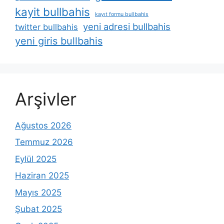
kayit bullbahis
kayıt formu bullbahis
yeni adresi bullbahis
twitter bullbahis
yeni giris bullbahis
Arşivler
Ağustos 2026
Temmuz 2026
Eylül 2025
Haziran 2025
Mayıs 2025
Şubat 2025