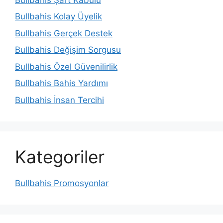
Bullbahis Kolay Üyelik
Bullbahis Gerçek Destek
Bullbahis Değişim Sorgusu
Bullbahis Özel Güvenilirlik
Bullbahis Bahis Yardımı
Bullbahis İnsan Tercihi
Kategoriler
Bullbahis Promosyonlar