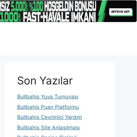
Son Yazılar
Bullbahis Yuva Turnuvası
Bullbahis Puan Platformu
Bullbahis Çevrimiçi Yardım
Bullbahis Site Anlaşılması