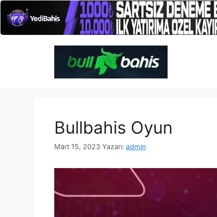
İçeriğe
atla
Bullbahis Oyun
Mart 15, 2023
Yazarı:
admin